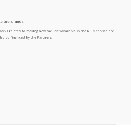
artners funds
orks related to making new facilities available in the RCIN service are
lso co-financed by the Partners.