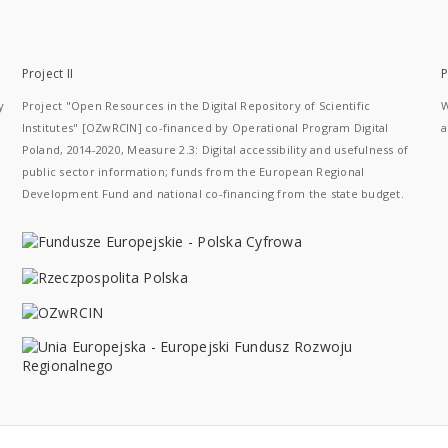
Project II
P
y
Project "Open Resources in the Digital Repository of Scientific
W
Institutes" [OZwRCIN] co-financed by Operational Program Digital
a
Poland, 2014-2020, Measure 2.3: Digital accessibility and usefulness of
public sector information; funds from the European Regional
Development Fund and national co-financing from the state budget.