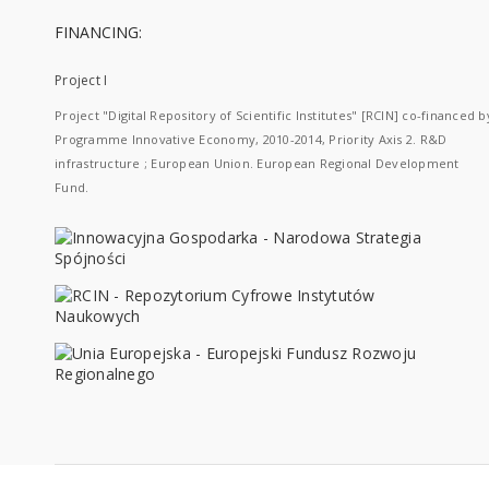
FINANCING:
Project I
Project "Digital Repository of Scientific Institutes" [RCIN] co-financed b
Programme Innovative Economy, 2010-2014, Priority Axis 2. R&D
infrastructure ; European Union. European Regional Development
Fund.