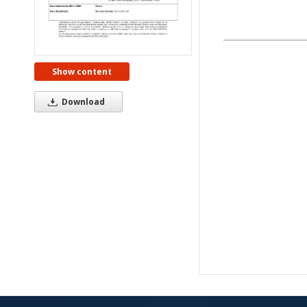
Show content
Download