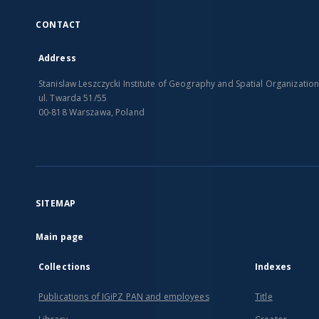
CONTACT
Address
Stanislaw Leszczycki Institute of Geography and Spatial Organizatio
ul. Twarda 51/55
00-818 Warszawa, Poland
SITEMAP
Main page
Collections
Indexes
Publications of IGiPZ PAN and employees
Title