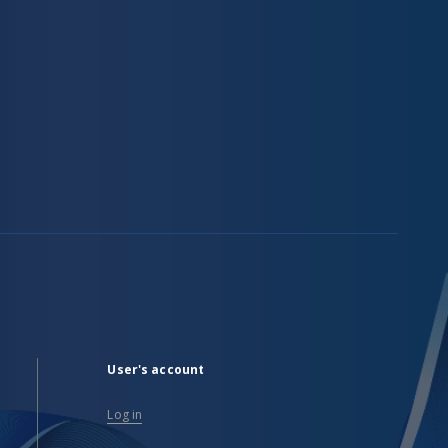
User's account
Log in