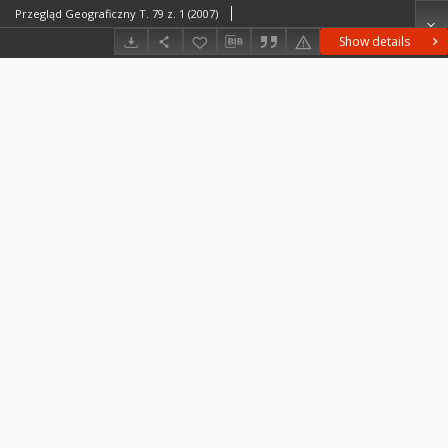
Przegląd Geograficzny T. 79 z. 1 (2007)
Show details