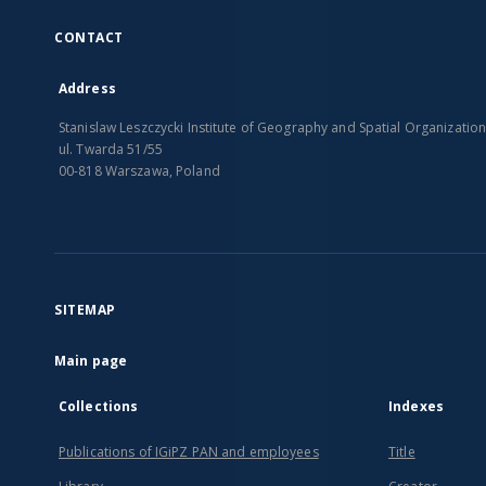
CONTACT
Address
Stanislaw Leszczycki Institute of Geography and Spatial Organizatio
ul. Twarda 51/55
00-818 Warszawa, Poland
SITEMAP
Main page
Collections
Indexes
Publications of IGiPZ PAN and employees
Title