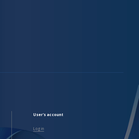
User's account
Log in