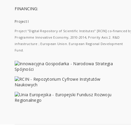
FINANCING:
Project I
Project "Digital Repository of Scientific Institutes" [RCIN] co-financed b
Programme Innovative Economy, 2010-2014, Priority Axis 2. R&D
infrastructure ; European Union. European Regional Development
Fund.