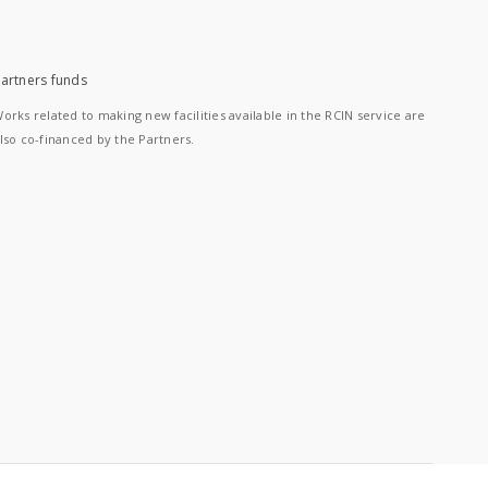
artners funds
orks related to making new facilities available in the RCIN service are
lso co-financed by the Partners.