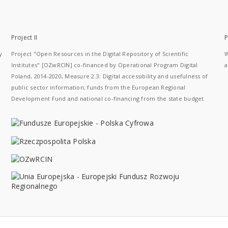
Project II
P
y
Project "Open Resources in the Digital Repository of Scientific
W
Institutes" [OZwRCIN] co-financed by Operational Program Digital
a
Poland, 2014-2020, Measure 2.3: Digital accessibility and usefulness of
public sector information; funds from the European Regional
Development Fund and national co-financing from the state budget.