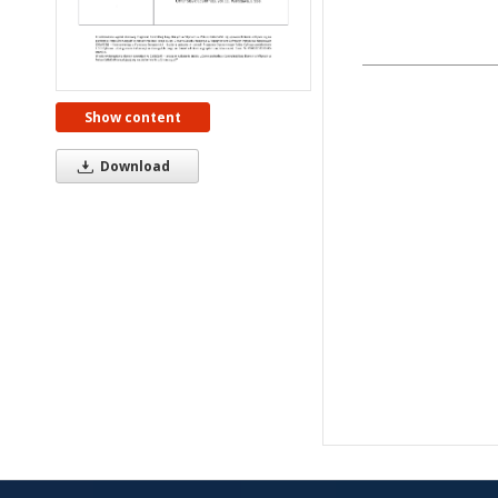
Show content
Download