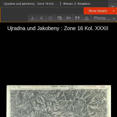
Ujradna und Jakobeny : Zone 16 Kol. XXXII
Wieser, E. RedaktorKarbiutz, F. Redaktor
Show details
Photo galle