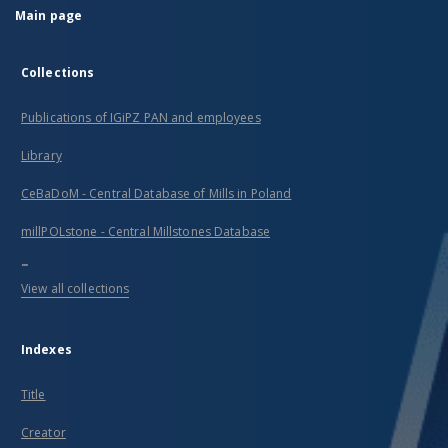
Main page
Collections
Publications of IGiPZ PAN and employees
Library
CeBaDoM - Central Database of Mills in Poland
millPOLstone - Central Millstones Database
...
View all collections
Indexes
Title
Creator