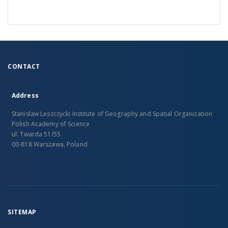
CONTACT
Address
Stanislaw Leszczycki Institute of Geography and Spatial Organization
Polish Academy of Science
ul. Twarda 51/55
00-818 Warszawa, Poland
SITEMAP