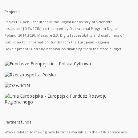
Project II
Project "Open Resources in the Digital Repository of Scientific
Institutes" [OZwRCIN] co-financed by Operational Program Digital
Poland, 2014-2020, Measure 2.3: Digital accessibility and usefulness of
public sector information; funds from the European Regional
Development Fund and national co-financing from the state budget.
Partners funds
Works related to making new facilities available in the RCIN service are