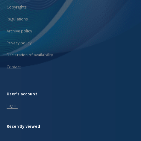
Copyrights
Regulations
Archive policy
Privacy policy
Declaration of availability
Contact
User's account
Log in
Recently viewed