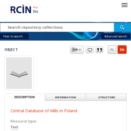
How to search...
Advanced search
OBJECT
PL
EN
DESCRIPTION
INFORMATION
STRUCTURE
Central Database of Mills in Poland
Resource type:
Text