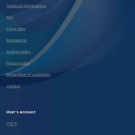
Technical informations
FAQ
Copyrights
Regulations
Archive policy
Privacy policy
Declaration of availability
Contact
User's account
Log in