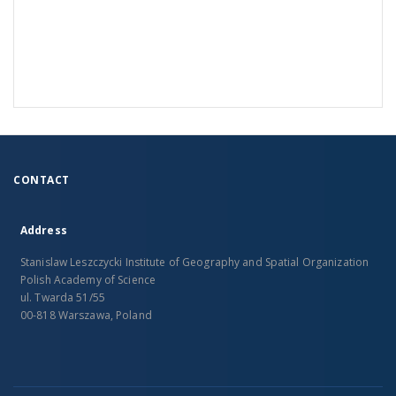
CONTACT
Address
Stanislaw Leszczycki Institute of Geography and Spatial Organization
Polish Academy of Science
ul. Twarda 51/55
00-818 Warszawa, Poland