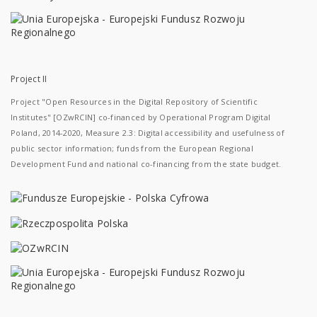
Project II
Project "Open Resources in the Digital Repository of Scientific
Institutes" [OZwRCIN] co-financed by Operational Program Digital
Poland, 2014-2020, Measure 2.3: Digital accessibility and usefulness of
public sector information; funds from the European Regional
Development Fund and national co-financing from the state budget.