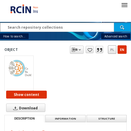
How to search...
Advanced search
OBJECT
PL
EN
Show content
Download
DESCRIPTION
INFORMATION
STRUCTURE