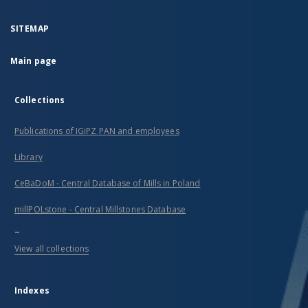
SITEMAP
Main page
Collections
Publications of IGiPZ PAN and employees
Library
CeBaDoM - Central Database of Mills in Poland
millPOLstone - Central Millstones Database
...
View all collections
Indexes