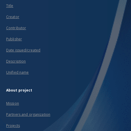
Title
Creator
Contributor
Publisher
Date issued/created
Description
Unified name
About project
Mission
Partners and organization
Projects