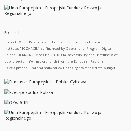
Project II
Project "Open Resources in the Digital Repository of Scientific
Institutes" [OZwRCIN] co-financed by Operational Program Digital
Poland, 2014-2020, Measure 2.3: Digital accessibility and usefulness of
public sector information; funds from the European Regional
Development Fund and national co-financing from the state budget.