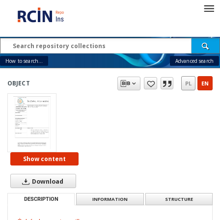
How to search...
Advanced search
OBJECT
PL
EN
Show content
Download
DESCRIPTION
INFORMATION
STRUCTURE