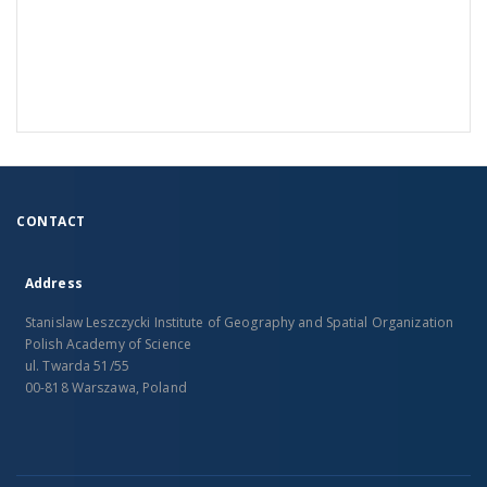
CONTACT
Address
Stanislaw Leszczycki Institute of Geography and Spatial Organization
Polish Academy of Science
ul. Twarda 51/55
00-818 Warszawa, Poland