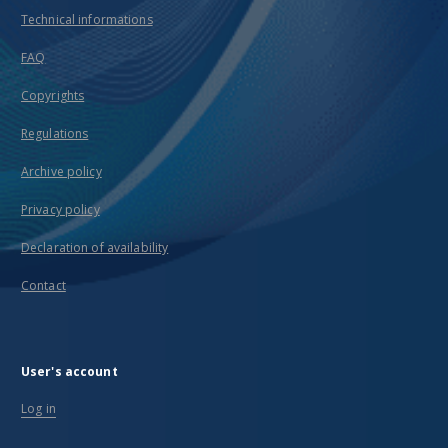
Technical informations
FAQ
Copyrights
Regulations
Archive policy
Privacy policy
Declaration of availability
Contact
User's account
Log in