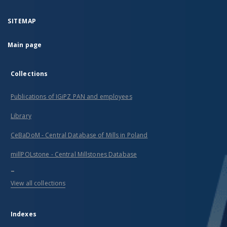
SITEMAP
Main page
Collections
Publications of IGiPZ PAN and employees
Library
CeBaDoM - Central Database of Mills in Poland
millPOLstone - Central Millstones Database
...
View all collections
Indexes