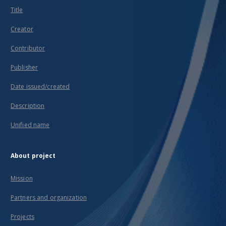
Title
Creator
Contributor
Publisher
Date issued/created
Description
Unified name
About project
Mission
Partners and organization
Projects