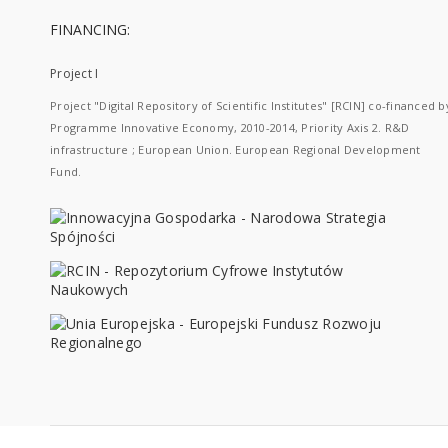
FINANCING:
Project I
Project "Digital Repository of Scientific Institutes" [RCIN] co-financed b
Programme Innovative Economy, 2010-2014, Priority Axis 2. R&D
infrastructure ; European Union. European Regional Development
Fund.