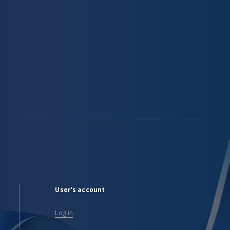
User's account
Log in