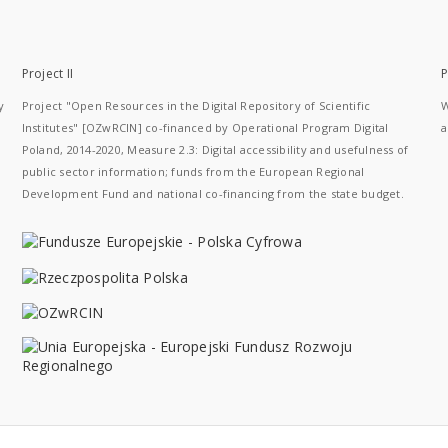
Project II
P
y
Project "Open Resources in the Digital Repository of Scientific
W
Institutes" [OZwRCIN] co-financed by Operational Program Digital
a
Poland, 2014-2020, Measure 2.3: Digital accessibility and usefulness of
public sector information; funds from the European Regional
Development Fund and national co-financing from the state budget.