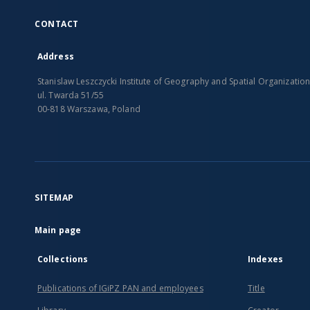
CONTACT
Address
Stanislaw Leszczycki Institute of Geography and Spatial Organizatio
ul. Twarda 51/55
00-818 Warszawa, Poland
SITEMAP
Main page
Collections
Indexes
Publications of IGiPZ PAN and employees
Title