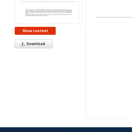
Show content
Download