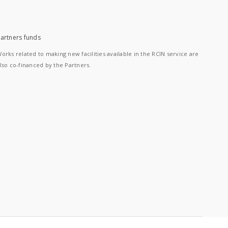
artners funds
orks related to making new facilities available in the RCIN service are
lso co-financed by the Partners.