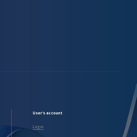
User's account
Log in