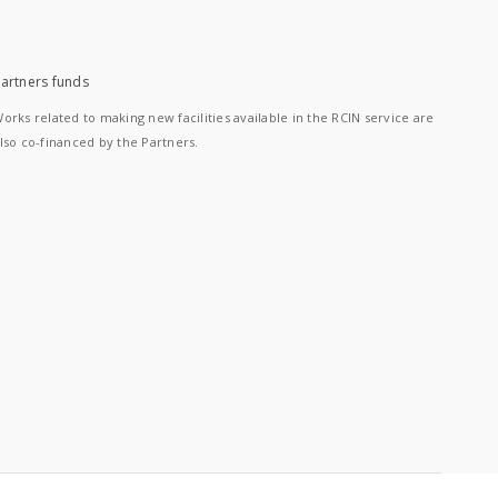
artners funds
orks related to making new facilities available in the RCIN service are
lso co-financed by the Partners.