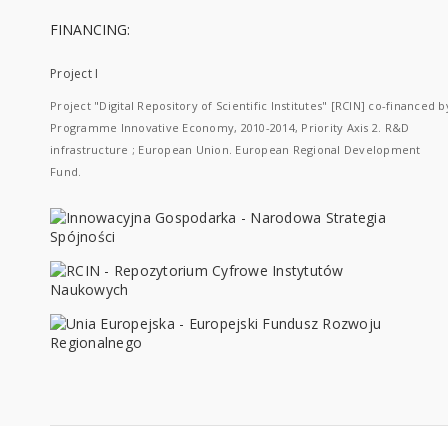
FINANCING:
Project I
Project "Digital Repository of Scientific Institutes" [RCIN] co-financed b
Programme Innovative Economy, 2010-2014, Priority Axis 2. R&D
infrastructure ; European Union. European Regional Development
Fund.