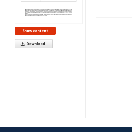
Show content
Download