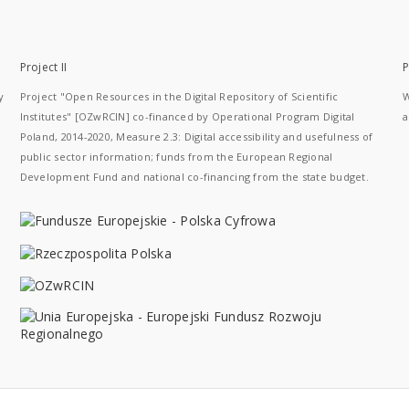
Project II
P
y
Project "Open Resources in the Digital Repository of Scientific
W
Institutes" [OZwRCIN] co-financed by Operational Program Digital
a
Poland, 2014-2020, Measure 2.3: Digital accessibility and usefulness of
public sector information; funds from the European Regional
Development Fund and national co-financing from the state budget.