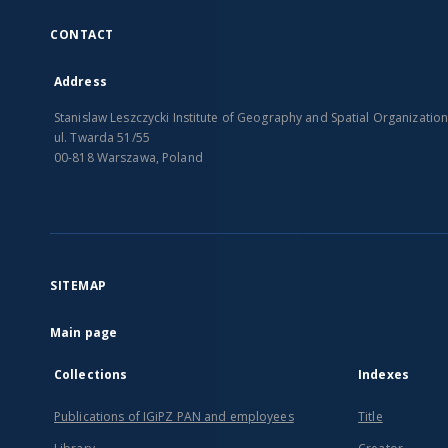
CONTACT
Address
Stanislaw Leszczycki Institute of Geography and Spatial Organizatio
ul. Twarda 51/55
00-818 Warszawa, Poland
SITEMAP
Main page
Collections
Indexes
Publications of IGiPZ PAN and employees
Title