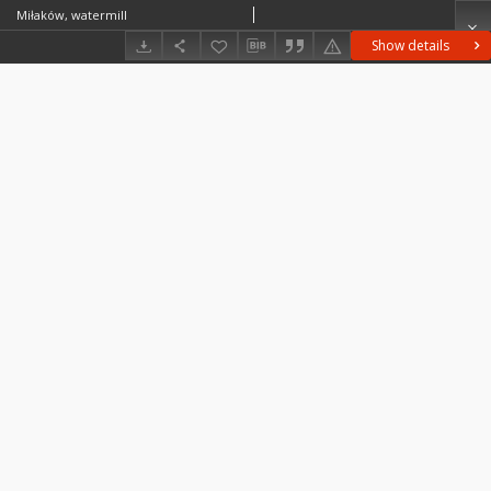
Miłaków, watermill
Show details