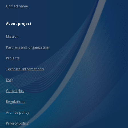
Unified name
About project
Mission
Partners and organization
Projects
Technical informations
FAQ
Copyrights
Regulations
Archive policy
Privacy policy