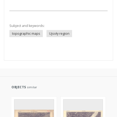
Subject and keywords:
topographic maps
Ujsoły region
OBJECTS
similar