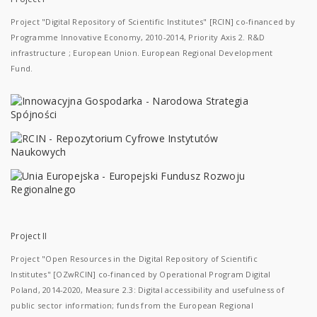
Project "Digital Repository of Scientific Institutes" [RCIN] co-financed by
Programme Innovative Economy, 2010-2014, Priority Axis 2. R&D
infrastructure ; European Union. European Regional Development
Fund.
Project II
Project "Open Resources in the Digital Repository of Scientific
Institutes" [OZwRCIN] co-financed by Operational Program Digital
Poland, 2014-2020, Measure 2.3: Digital accessibility and usefulness of
public sector information; funds from the European Regional