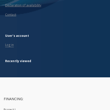
Declaration of availability
Contact
User's account
Log in
Recently viewed
FINANCING:
Project I