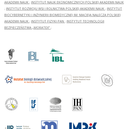
AKADEMII NAUK
;
INSTYTUT NAUK EKONOMICZNYCH POLSKIEJ AKADEMII NAUK
;
INSTYTUT ROZWOJU WSI I ROLNICTWA POLSKIEJ AKADEMII NAUK
;
INSTYTUT
BIOCYBERNETYKI I INŻYNIERII BIOMEDYCZNEJ IM. MACIEJA NAŁĘCZA POLSKIEJ
AKADEMII NAUK
;
INSTYTUT FIZYKI PAN
;
INSTYTUT TECHNOLOGII
BEZPIECZEŃSTWA „MORATEX”
;