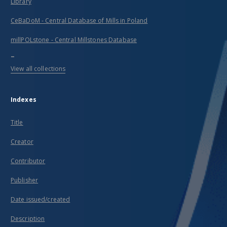
Library
CeBaDoM - Central Database of Mills in Poland
millPOLstone - Central Millstones Database
...
View all collections
Indexes
Title
Creator
Contributor
Publisher
Date issued/created
Description