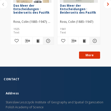
Das Meer der
Das Meer der
Fe
Entscheidungen :
Entscheidungen :
Ju
beiderseits des Pazifik
Beiderseits des Pazifik
Ross, Colin (1885–1947)
F. A. Brockhaus
Ross, Colin (1885–1947)
Dri
1925
1941
192
Text
Text
Tex
More
CONTACT
Address
Stanislaw Leszczycki Institute of Geography and Spatial Organization
Polish Academy of Science