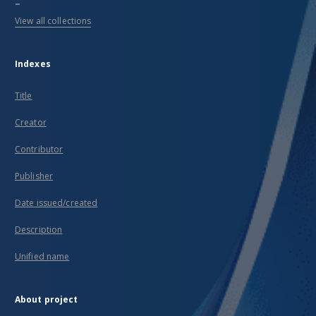
...
View all collections
Indexes
Title
Creator
Contributor
Publisher
Date issued/created
Description
Unified name
About project