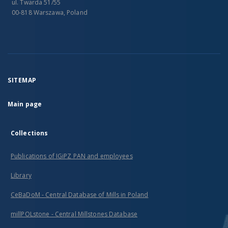
ul. Twarda 51/55
00-818 Warszawa, Poland
SITEMAP
Main page
Collections
Publications of IGiPZ PAN and employees
Library
CeBaDoM - Central Database of Mills in Poland
millPOLstone - Central Millstones Database