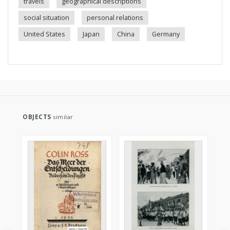
travels
geographical descriptions
social situation
personal relations
United States
Japan
China
Germany
OBJECTS
similar