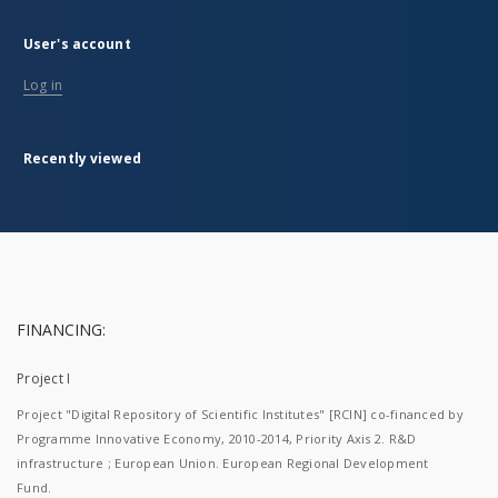
User's account
Log in
Recently viewed
FINANCING:
Project I
Project "Digital Repository of Scientific Institutes" [RCIN] co-financed by
Programme Innovative Economy, 2010-2014, Priority Axis 2. R&D
infrastructure ; European Union. European Regional Development
Fund.