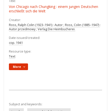
Title:
Von Chicago nach Chungking : einem jungen Deutschen
erschließt sich die Welt
Creator:
Ross, Ralph Colin (1923–1941)
:
Autor
;
Ross, Colin (1885–1947)
:
Autor przedmowy
;
Verlag Die Heimbücherei.
Date issued/created:
cop. 1941
Resource type:
Text
More
Subject and keywords: