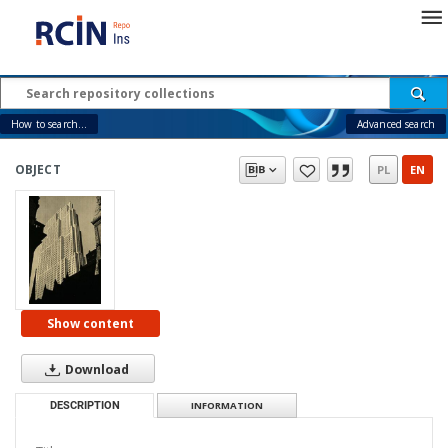
How to search...
Advanced search
OBJECT
PL
EN
Show content
Download
DESCRIPTION
INFORMATION