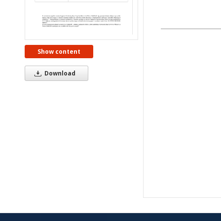
Show content
Download