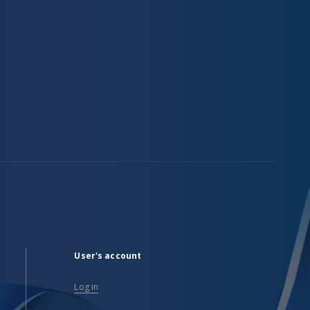
User's account
Log in