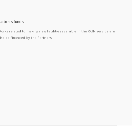
artners funds
orks related to making new facilities available in the RCIN service are
lso co-financed by the Partners.