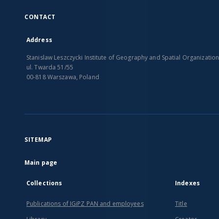
CONTACT
Address
Stanislaw Leszczycki Institute of Geography and Spatial Organizatio
ul. Twarda 51/55
00-818 Warszawa, Poland
SITEMAP
Main page
Collections
Indexes
Publications of IGiPZ PAN and employees
Title