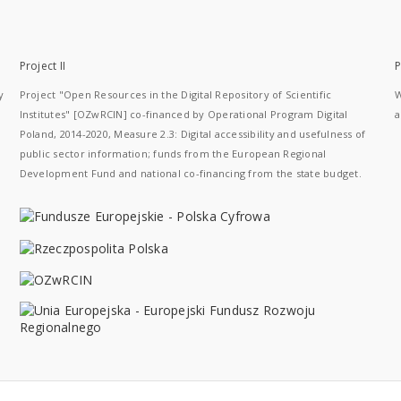
Project II
P
y
Project "Open Resources in the Digital Repository of Scientific
W
Institutes" [OZwRCIN] co-financed by Operational Program Digital
a
Poland, 2014-2020, Measure 2.3: Digital accessibility and usefulness of
public sector information; funds from the European Regional
Development Fund and national co-financing from the state budget.