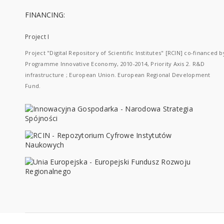
FINANCING:
Project I
Project "Digital Repository of Scientific Institutes" [RCIN] co-financed b
Programme Innovative Economy, 2010-2014, Priority Axis 2. R&D
infrastructure ; European Union. European Regional Development
Fund.