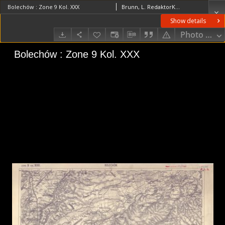
Bolechów : Zone 9 Kol. XXX
Brunn, L. RedaktorKotrtsch, F. Redaktor
Show details
Photo galle