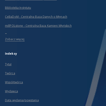
Biblioteka Instytutu
CeBaDoM - Centralna Baza Danych o Młynach
millPOLstone - Centralna Baza Kamieni Młyńskich
...
Zobacz więcej
Indeksy
Tytuł
Twórca
Współtwórca
Wydawca
Data wydania/powstania