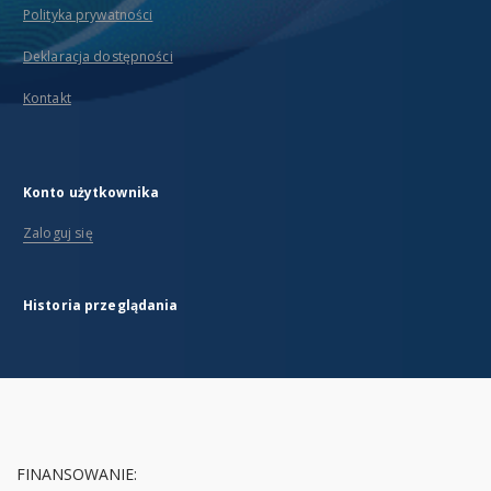
Polityka prywatności
Deklaracja dostępności
Kontakt
Konto użytkownika
Zaloguj się
Historia przeglądania
FINANSOWANIE: