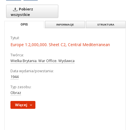
Pobierz
wszystkie
OPIS
INFORMACJE
STRUKTURA
Tytuł:
Europe 1:2,000,000. Sheet C2, Central Mediterranean
Twórca:
Wielka Brytania. War Office. Wydawca
Data wydania/powstania:
1944
Typ zasobu:
Obraz
Więcej