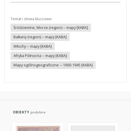
Temat i słowa kluczowe:
Śródziemne, Morze (region) -- mapy [KABA]
Bałkany (region) -- mapy [KABA]
Włochy -- mapy [KABA]
Afryka Północna -- mapy [KABA]
Mapy ogólnogeograficzne -- 1900-1945 [KABA]
OBIEKTY
podobne