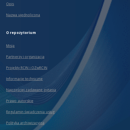
Opis
Nazwa ujednolicona
O repozytorium
Misja
Partnerzy i organizacja
Projekty RCIN i OZwRCIN
Informacje techniczne
Najczęściej zadawane pytania
Prawo autorskie
Regulamin świadczenia usług
Polityka archiwizacyjna