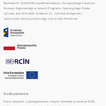
Naukowych” [OZwRCIN] współfinansowany z Europejskiego Funduszu
Rozwoju Regionalnego w ramach Programu Operacyjnego Polska
Cyfrowa, lata 2014-2020, Działanie 2.3 : Cyfrowa dostępność i
użyteczność sektora publicznego oraz środki Partnerów
Środki partnerów
Prace związane z udostępnianiem nowych obiektów w serwisie RCIN,