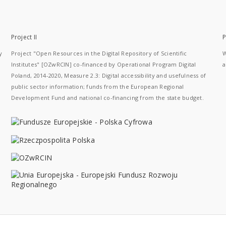
Project II
P
y
Project "Open Resources in the Digital Repository of Scientific
W
Institutes" [OZwRCIN] co-financed by Operational Program Digital
a
Poland, 2014-2020, Measure 2.3: Digital accessibility and usefulness of
public sector information; funds from the European Regional
Development Fund and national co-financing from the state budget.