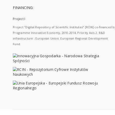
FINANCING:
Project I
Project "Digital Repository of Scientific Institutes" [RCIN] co-financed b
Programme Innovative Economy, 2010-2014, Priority Axis 2. R&D
infrastructure ; European Union. European Regional Development
Fund.