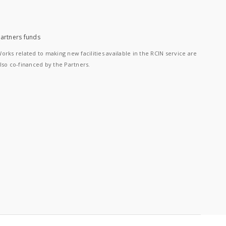
artners funds
orks related to making new facilities available in the RCIN service are
lso co-financed by the Partners.