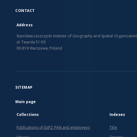
CONTACT
Address
Stanislaw Leszczycki Institute of Geography and Spatial Organizatio
ul. Twarda 51/55
00-818 Warszawa, Poland
SITEMAP
Main page
Collections
Indexes
Publications of IGiPZ PAN and employees
Title