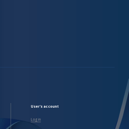
User's account
Log in