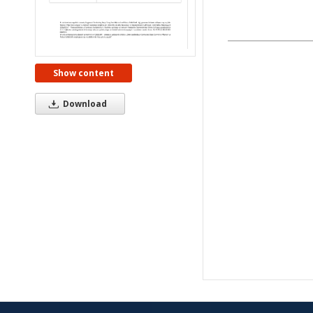
Show content
Download