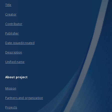
Title
Creator
Contributor
Publisher
Date issued/created
Description
Unified name
About project
Mission
Partners and organization
Projects