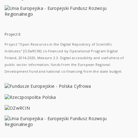
Project II
Project "Open Resources in the Digital Repository of Scientific
Institutes" [OZwRCIN] co-financed by Operational Program Digital
Poland, 2014-2020, Measure 2.3: Digital accessibility and usefulness of
public sector information; funds from the European Regional
Development Fund and national co-financing from the state budget.