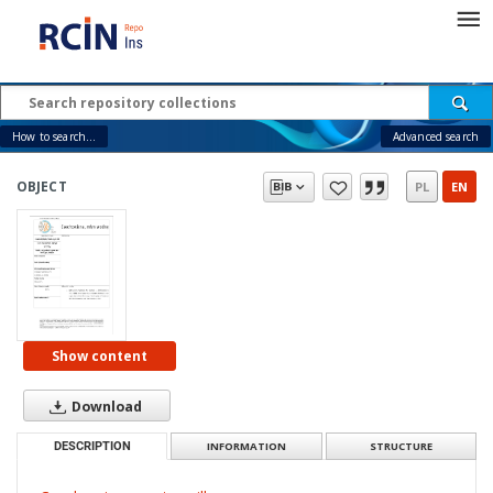
How to search...
Advanced search
OBJECT
PL
EN
Show content
Download
DESCRIPTION
INFORMATION
STRUCTURE