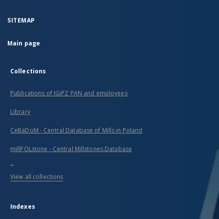
SITEMAP
Main page
Collections
Publications of IGiPZ PAN and employees
Library
CeBaDoM - Central Database of Mills in Poland
millPOLstone - Central Millstones Database
...
View all collections
Indexes