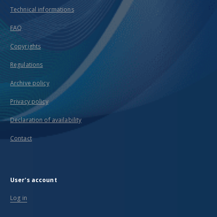
Technical informations
FAQ
Copyrights
Regulations
Archive policy
Privacy policy
Declaration of availability
Contact
User's account
Log in