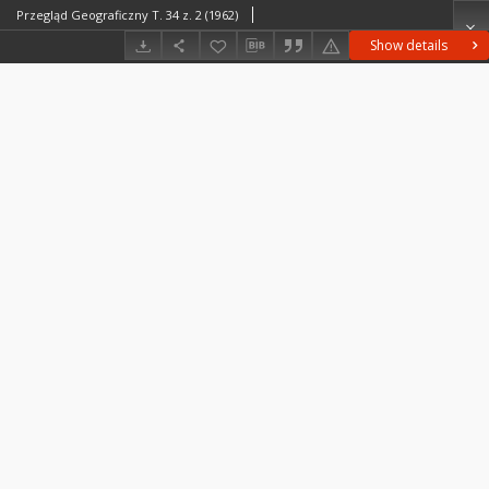
Przegląd Geograficzny T. 34 z. 2 (1962)
Show details