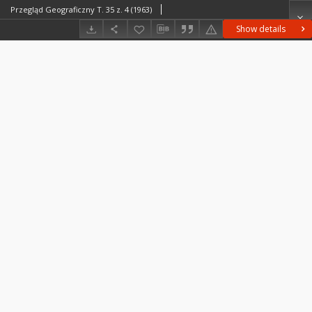
Przegląd Geograficzny T. 35 z. 4 (1963)
Show details