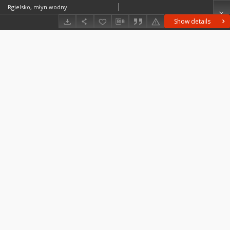
Rgielsko, młyn wodny
Show details