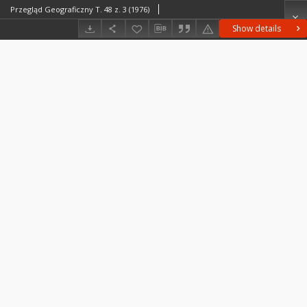
Przegląd Geograficzny T. 48 z. 3 (1976)
Show details