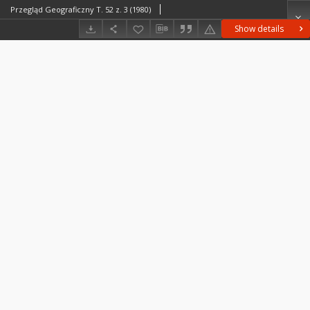
Przegląd Geograficzny T. 52 z. 3 (1980)
Show details