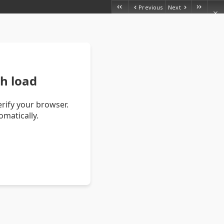
Previous
Next