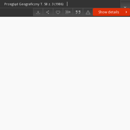
Przegląd Geograficzny T. 58 z. 3 (1986)
Show details