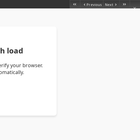
Previous
Next