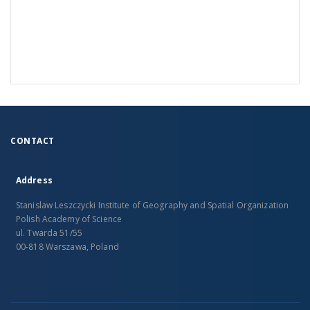
CONTACT
Address
Stanislaw Leszczycki Institute of Geography and Spatial Organization
Polish Academy of Science
ul. Twarda 51/55
00-818 Warszawa, Poland