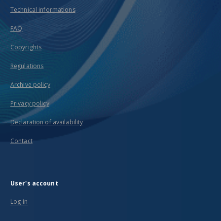
Technical informations
FAQ
Copyrights
Regulations
Archive policy
Privacy policy
Declaration of availability
Contact
User's account
Log in