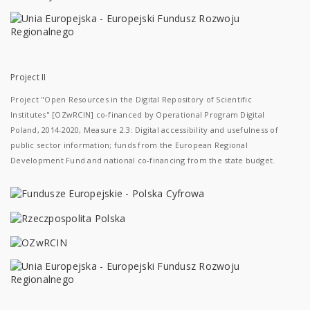
Project II
Project "Open Resources in the Digital Repository of Scientific
Institutes" [OZwRCIN] co-financed by Operational Program Digital
Poland, 2014-2020, Measure 2.3: Digital accessibility and usefulness of
public sector information; funds from the European Regional
Development Fund and national co-financing from the state budget.