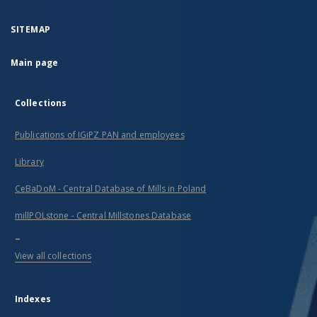
SITEMAP
Main page
Collections
Publications of IGiPZ PAN and employees
Library
CeBaDoM - Central Database of Mills in Poland
millPOLstone - Central Millstones Database
...
View all collections
Indexes