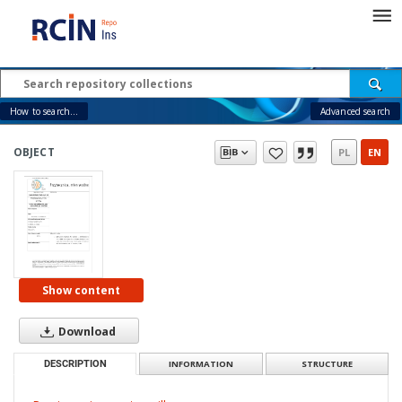
How to search...
Advanced search
OBJECT
PL
EN
Show content
Download
DESCRIPTION
INFORMATION
STRUCTURE