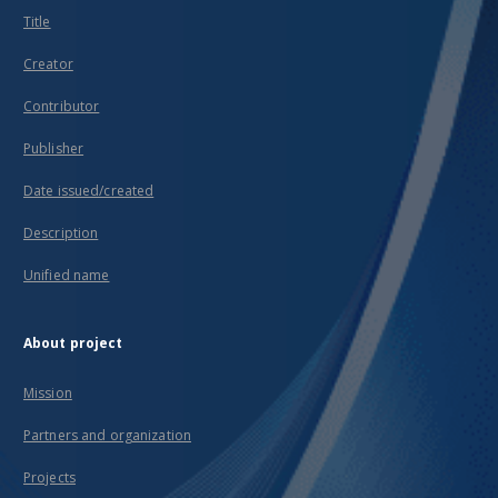
Title
Creator
Contributor
Publisher
Date issued/created
Description
Unified name
About project
Mission
Partners and organization
Projects