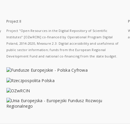
Project II
P
y
Project "Open Resources in the Digital Repository of Scientific
W
Institutes" [OZwRCIN] co-financed by Operational Program Digital
a
Poland, 2014-2020, Measure 2.3: Digital accessibility and usefulness of
public sector information; funds from the European Regional
Development Fund and national co-financing from the state budget.