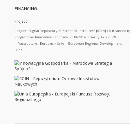
FINANCING:
Project I
Project "Digital Repository of Scientific Institutes" [RCIN] co-financed b
Programme Innovative Economy, 2010-2014, Priority Axis 2. R&D
infrastructure ; European Union. European Regional Development
Fund.