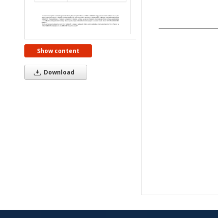
Show content
Download