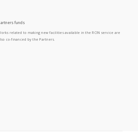
artners funds
orks related to making new facilities available in the RCIN service are
lso co-financed by the Partners.