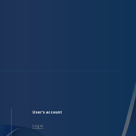
User's account
Log in