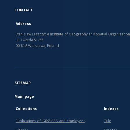
CONTACT
Address
Stanislaw Leszczycki Institute of Geography and Spatial Organizatio
ul. Twarda 51/55
00-818 Warszawa, Poland
SITEMAP
Main page
Collections
Indexes
Publications of IGiPZ PAN and employees
Title