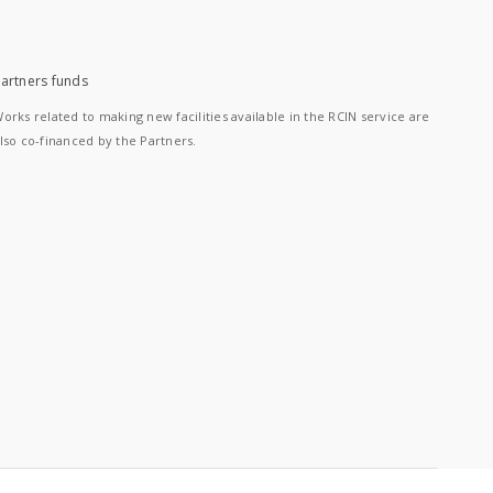
artners funds
orks related to making new facilities available in the RCIN service are
lso co-financed by the Partners.