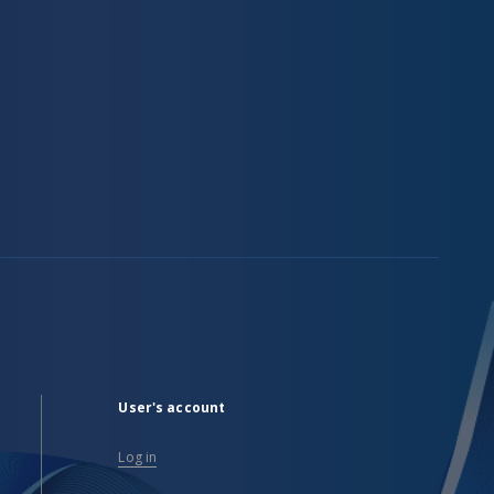
User's account
Log in