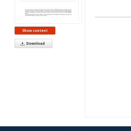
Show content
Download