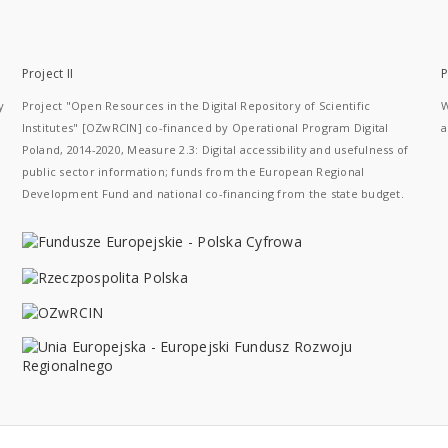
Project II
P
y
Project "Open Resources in the Digital Repository of Scientific
W
Institutes" [OZwRCIN] co-financed by Operational Program Digital
a
Poland, 2014-2020, Measure 2.3: Digital accessibility and usefulness of
public sector information; funds from the European Regional
Development Fund and national co-financing from the state budget.