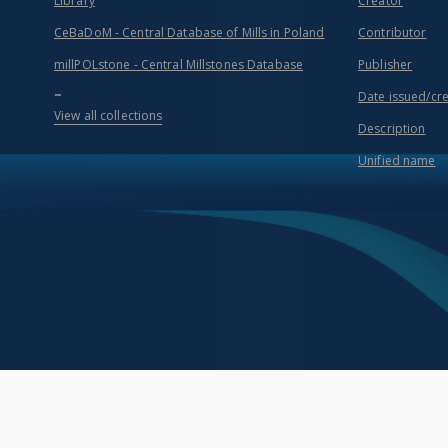
Library
Creator
CeBaDoM - Central Database of Mills in Poland
Contributor
millPOLstone - Central Millstones Database
Publisher
...
Date issued/cr
View all collections
Description
Unified name