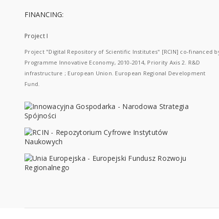
FINANCING:
Project I
Project "Digital Repository of Scientific Institutes" [RCIN] co-financed b
Programme Innovative Economy, 2010-2014, Priority Axis 2. R&D
infrastructure ; European Union. European Regional Development
Fund.