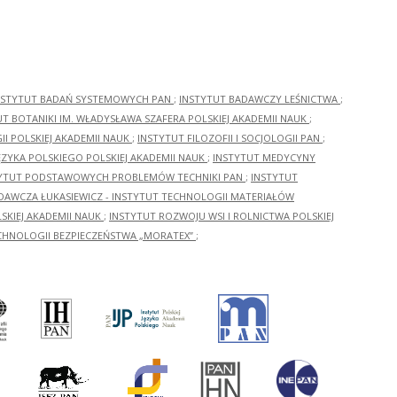
NSTYTUT BADAŃ SYSTEMOWYCH PAN
;
INSTYTUT BADAWCZY LEŚNICTWA
;
UT BOTANIKI IM. WŁADYSŁAWA SZAFERA POLSKIEJ AKADEMII NAUK
;
I POLSKIEJ AKADEMII NAUK
;
INSTYTUT FILOZOFII I SOCJOLOGII PAN
;
ĘZYKA POLSKIEGO POLSKIEJ AKADEMII NAUK
;
INSTYTUT MEDYCYNY
YTUT PODSTAWOWYCH PROBLEMÓW TECHNIKI PAN
;
INSTYTUT
ADAWCZA ŁUKASIEWICZ - INSTYTUT TECHNOLOGII MATERIAŁÓW
KIEJ AKADEMII NAUK
;
INSTYTUT ROZWOJU WSI I ROLNICTWA POLSKIEJ
CHNOLOGII BEZPIECZEŃSTWA „MORATEX”
;