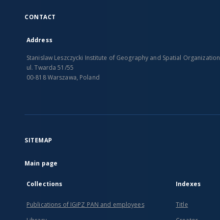
CONTACT
Address
Stanislaw Leszczycki Institute of Geography and Spatial Organizatio
ul. Twarda 51/55
00-818 Warszawa, Poland
SITEMAP
Main page
Collections
Indexes
Publications of IGiPZ PAN and employees
Title