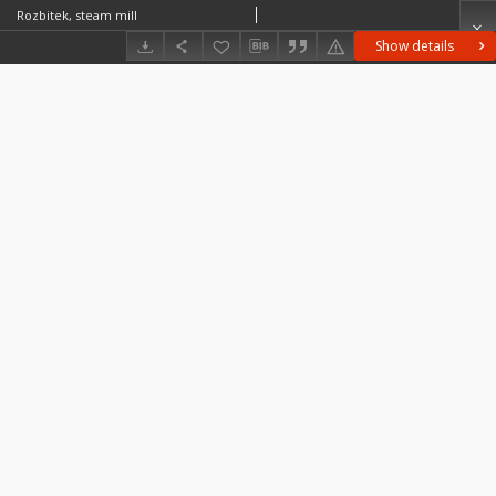
Rozbitek, steam mill
Show details