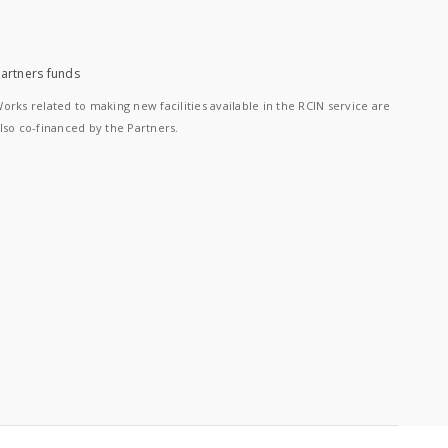
artners funds
orks related to making new facilities available in the RCIN service are
lso co-financed by the Partners.