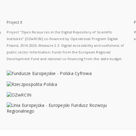
Project II
P
y
Project "Open Resources in the Digital Repository of Scientific
W
Institutes" [OZwRCIN] co-financed by Operational Program Digital
a
Poland, 2014-2020, Measure 2.3: Digital accessibility and usefulness of
public sector information; funds from the European Regional
Development Fund and national co-financing from the state budget.