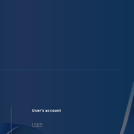
User's account
Log in