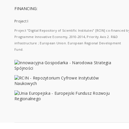
FINANCING:
Project I
Project "Digital Repository of Scientific Institutes" [RCIN] co-financed b
Programme Innovative Economy, 2010-2014, Priority Axis 2. R&D
infrastructure ; European Union. European Regional Development
Fund.