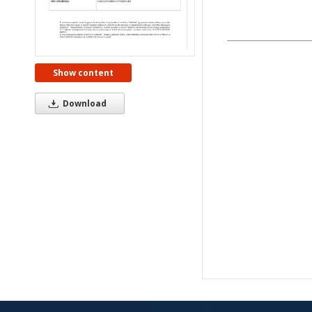
Show content
Download