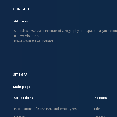
CONTACT
Address
Stanislaw Leszczycki Institute of Geography and Spatial Organizatio
ul. Twarda 51/55
00-818 Warszawa, Poland
SITEMAP
Main page
Collections
Indexes
Publications of IGiPZ PAN and employees
Title