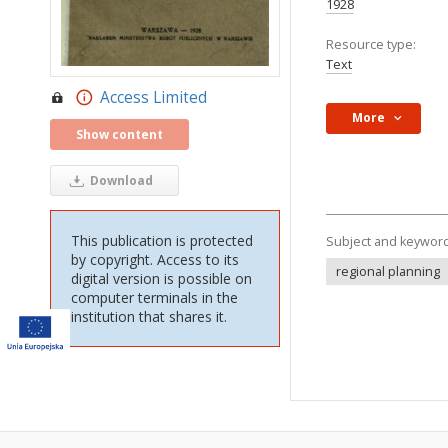
1928
Resource type:
Text
Access Limited
More
Show content
Download
This publication is protected
Subject and keywor
by copyright. Access to its
regional planning
digital version is possible on
computer terminals in the
institution that shares it.