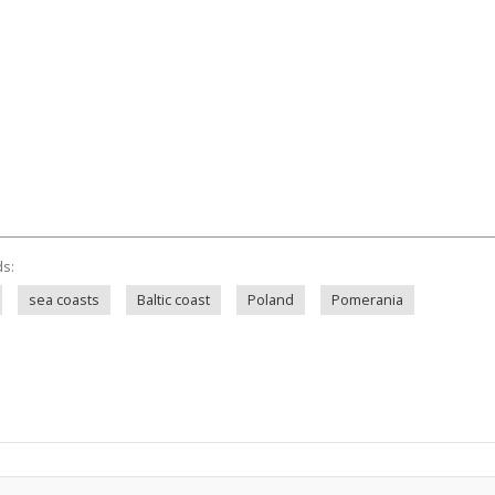
ds:
sea coasts
Baltic coast
Poland
Pomerania