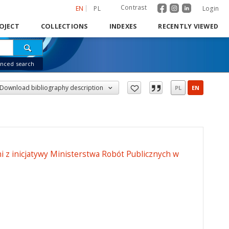
Contrast
EN
PL
Login
OJECT
COLLECTIONS
INDEXES
RECENTLY VIEWED
nced search
Download bibliography description
PL
EN
i z inicjatywy Ministerstwa Robót Publicznych w