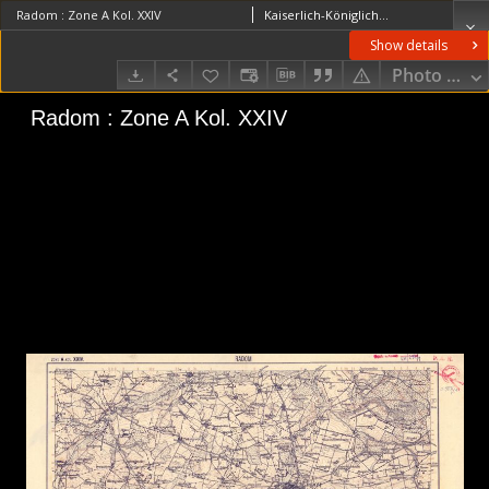
Radom : Zone A Kol. XXIV
Kaiserlich-Königliches Militär-Geographisches Institut (Wiedeń). Instytucja sprawcza. Wydawca
Show details
Photo galle