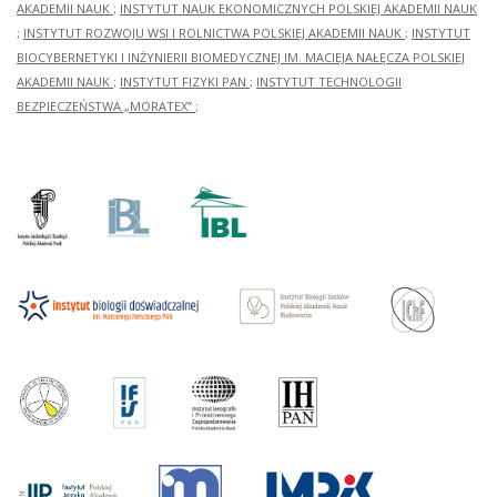
AKADEMII NAUK
;
INSTYTUT NAUK EKONOMICZNYCH POLSKIEJ AKADEMII NAUK
;
INSTYTUT ROZWOJU WSI I ROLNICTWA POLSKIEJ AKADEMII NAUK
;
INSTYTUT
BIOCYBERNETYKI I INŻYNIERII BIOMEDYCZNEJ IM. MACIEJA NAŁĘCZA POLSKIEJ
AKADEMII NAUK
;
INSTYTUT FIZYKI PAN
;
INSTYTUT TECHNOLOGII
BEZPIECZEŃSTWA „MORATEX”
;