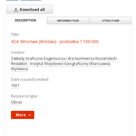
Download all
DESCRIPTION
INFORMATION
STRUCTURE
Title:
424. Wrocław (Breslau) : podziałka 1:100.000
Creator:
Zakłady Graficzne Eugeniusza i dra Kazimierza Koziańskich.
Redaktor
;
Instytut Wojskowo-Geograficzny (Warszawa).
Wydawca
Date issued/created:
1921
Resource type:
Obraz
More