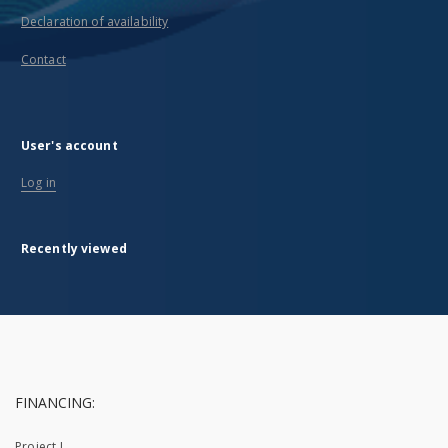
Declaration of availability
Contact
User's account
Log in
Recently viewed
FINANCING:
Project I