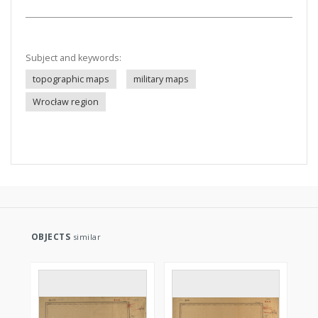
Subject and keywords:
topographic maps
military maps
Wrocław region
OBJECTS
similar