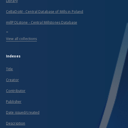
Library
CeBaDoM - Central Database of Mills in Poland
millPOLstone - Central Millstones Database
...
View all collections
Indexes
Title
Creator
Contributor
Publisher
Date issued/created
Description