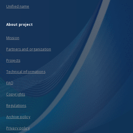
Unified name
About project
Mission
Partners and organization
Projects
Technical informations
FAQ
Copyrights
Regulations
Archive policy
Privacy policy