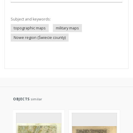
Subject and keywords:
topographic maps
military maps
Nowe region (Świecie county)
OBJECTS
similar