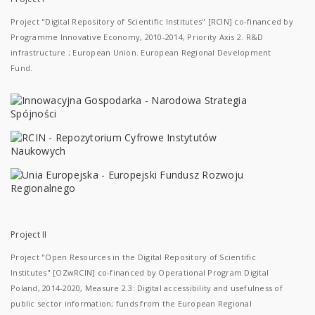
Project "Digital Repository of Scientific Institutes" [RCIN] co-financed by
Programme Innovative Economy, 2010-2014, Priority Axis 2. R&D
infrastructure ; European Union. European Regional Development
Fund.
Project II
Project "Open Resources in the Digital Repository of Scientific
Institutes" [OZwRCIN] co-financed by Operational Program Digital
Poland, 2014-2020, Measure 2.3: Digital accessibility and usefulness of
public sector information; funds from the European Regional