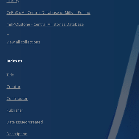
Library
CeBaDoM - Central Database of Mills in Poland
millPOLstone - Central Millstones Database
...
View all collections
Indexes
Title
Creator
Contributor
Publisher
Date issued/created
Description