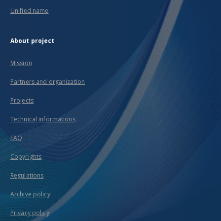
Unified name
About project
Mission
Partners and organization
Projects
Technical informations
FAQ
Copyrights
Regulations
Archive policy
Privacy policy