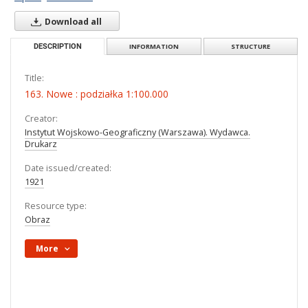
Download all
DESCRIPTION
INFORMATION
STRUCTURE
Title:
163. Nowe : podziałka 1:100.000
Creator:
Instytut Wojskowo-Geograficzny (Warszawa). Wydawca.
Drukarz
Date issued/created:
1921
Resource type:
Obraz
More