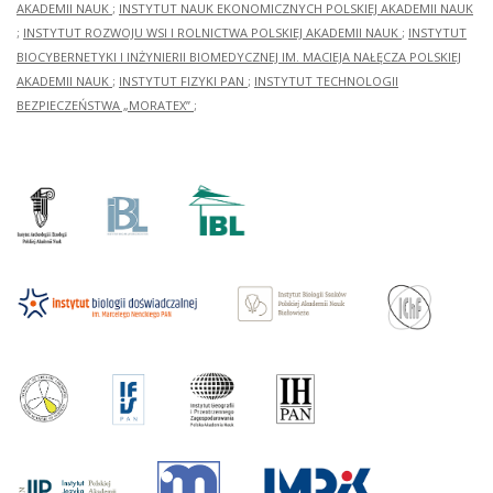
AKADEMII NAUK
;
INSTYTUT NAUK EKONOMICZNYCH POLSKIEJ AKADEMII NAUK
;
INSTYTUT ROZWOJU WSI I ROLNICTWA POLSKIEJ AKADEMII NAUK
;
INSTYTUT
BIOCYBERNETYKI I INŻYNIERII BIOMEDYCZNEJ IM. MACIEJA NAŁĘCZA POLSKIEJ
AKADEMII NAUK
;
INSTYTUT FIZYKI PAN
;
INSTYTUT TECHNOLOGII
BEZPIECZEŃSTWA „MORATEX”
;