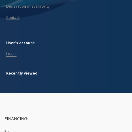
Declaration of availability
Contact
User's account
Log in
Recently viewed
FINANCING:
Project I