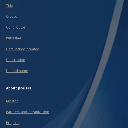
Title
Creator
Contributor
Publisher
Date issued/created
Description
Unified name
About project
Mission
Partners and organization
Projects