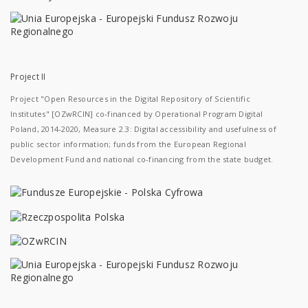
Project II
Project "Open Resources in the Digital Repository of Scientific
Institutes" [OZwRCIN] co-financed by Operational Program Digital
Poland, 2014-2020, Measure 2.3: Digital accessibility and usefulness of
public sector information; funds from the European Regional
Development Fund and national co-financing from the state budget.