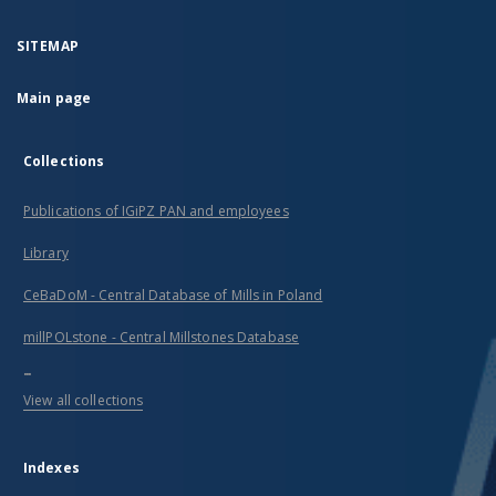
SITEMAP
Main page
Collections
Publications of IGiPZ PAN and employees
Library
CeBaDoM - Central Database of Mills in Poland
millPOLstone - Central Millstones Database
...
View all collections
Indexes