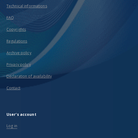
Technical informations
FAQ
Copyrights
Regulations
Archive policy
Privacy policy
Declaration of availability
Contact
User's account
Log in