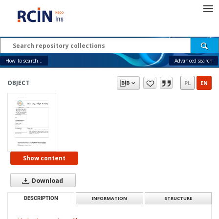
How to search...
Advanced search
OBJECT
PL
EN
Show content
Download
DESCRIPTION
INFORMATION
STRUCTURE