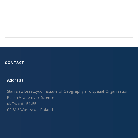
CONTACT
Address
Stanislaw Leszczycki Institute of Geography and Spatial Organization
Polish Academy of Science
ul. Twarda 51/55
00-818 Warszawa, Poland