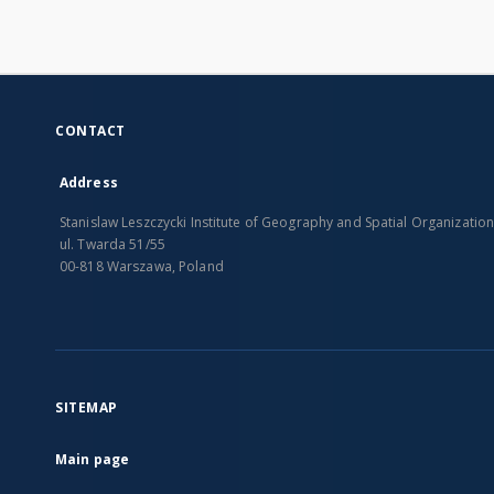
CONTACT
Address
Stanislaw Leszczycki Institute of Geography and Spatial Organizatio
ul. Twarda 51/55
00-818 Warszawa, Poland
SITEMAP
Main page