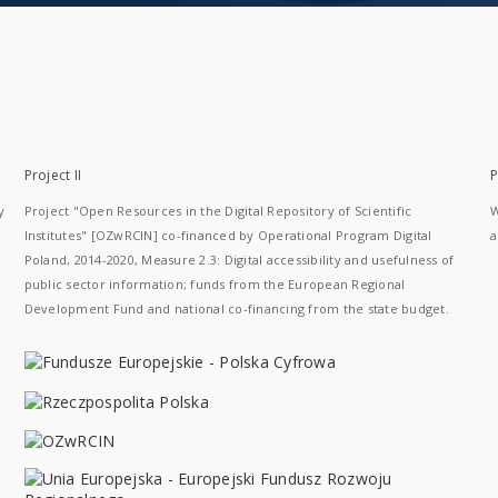
Project II
P
y
Project "Open Resources in the Digital Repository of Scientific
W
Institutes" [OZwRCIN] co-financed by Operational Program Digital
a
Poland, 2014-2020, Measure 2.3: Digital accessibility and usefulness of
public sector information; funds from the European Regional
Development Fund and national co-financing from the state budget.