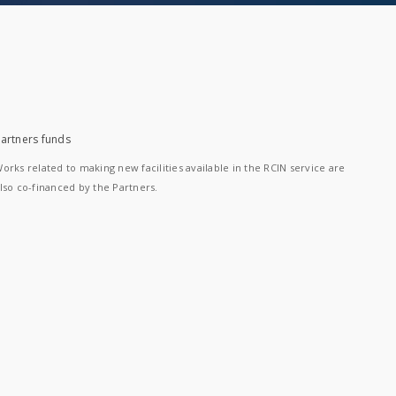
artners funds
orks related to making new facilities available in the RCIN service are
lso co-financed by the Partners.