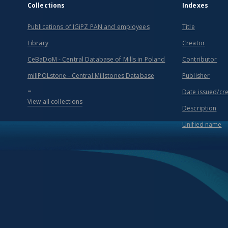
Collections
Indexes
Publications of IGiPZ PAN and employees
Title
Library
Creator
CeBaDoM - Central Database of Mills in Poland
Contributor
millPOLstone - Central Millstones Database
Publisher
...
Date issued/cr
View all collections
Description
Unified name