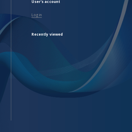
User's account
Log in
Recently viewed