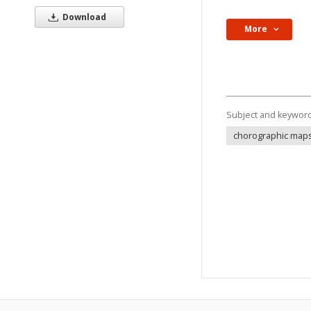
Download
More
Subject and keywor
chorographic map