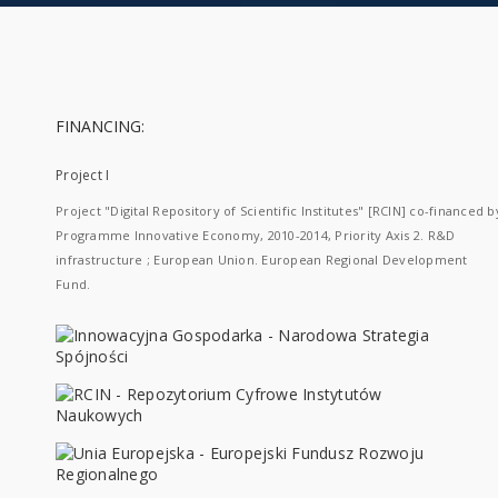
FINANCING:
Project I
Project "Digital Repository of Scientific Institutes" [RCIN] co-financed b
Programme Innovative Economy, 2010-2014, Priority Axis 2. R&D
infrastructure ; European Union. European Regional Development
Fund.