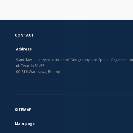
CONTACT
Address
Stanislaw Leszczycki Institute of Geography and Spatial Organizatio
ul. Twarda 51/55
00-818 Warszawa, Poland
SITEMAP
Main page