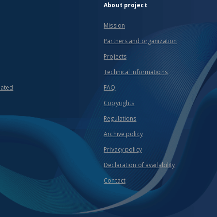
About project
Mission
Partners and organization
Projects
Technical informations
eated
FAQ
Copyrights
Regulations
Archive policy
Privacy policy
Declaration of availability
Contact