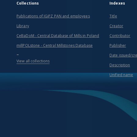
Collections
Indexes
Publications of IGiPZ PAN and employees
Title
Library
Creator
CeBaDoM - Central Database of Mills in Poland
Contributor
millPOLstone - Central Millstones Database
Publisher
...
Date issued/cr
View all collections
Description
Unified name