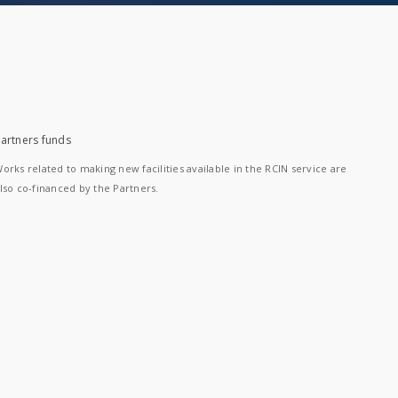
artners funds
orks related to making new facilities available in the RCIN service are
lso co-financed by the Partners.