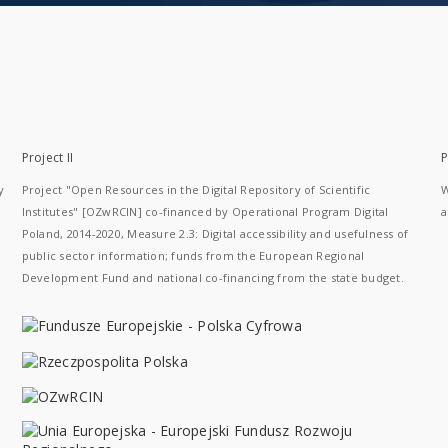
Project II
P
y
Project "Open Resources in the Digital Repository of Scientific
W
Institutes" [OZwRCIN] co-financed by Operational Program Digital
a
Poland, 2014-2020, Measure 2.3: Digital accessibility and usefulness of
public sector information; funds from the European Regional
Development Fund and national co-financing from the state budget.