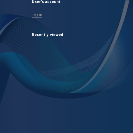
User's account
Log in
Recently viewed