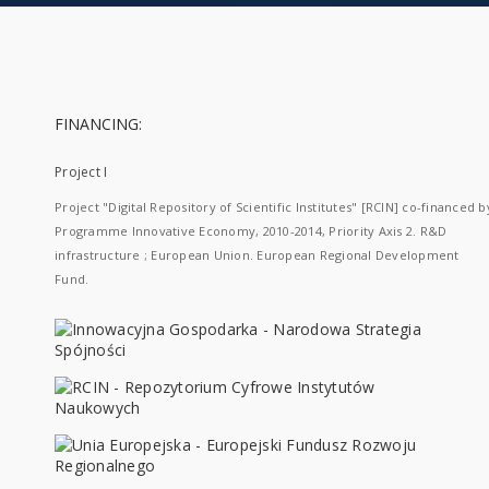
FINANCING:
Project I
Project "Digital Repository of Scientific Institutes" [RCIN] co-financed b
Programme Innovative Economy, 2010-2014, Priority Axis 2. R&D
infrastructure ; European Union. European Regional Development
Fund.