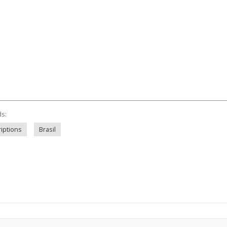
ds:
iptions
Brasil