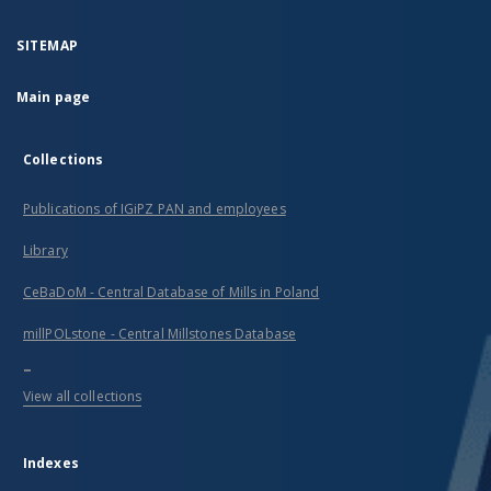
SITEMAP
Main page
Collections
Publications of IGiPZ PAN and employees
Library
CeBaDoM - Central Database of Mills in Poland
millPOLstone - Central Millstones Database
...
View all collections
Indexes