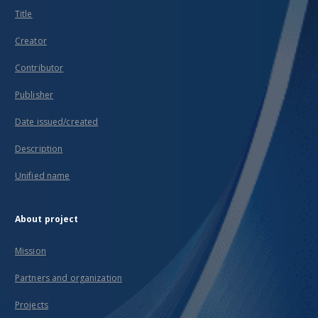
Title
Creator
Contributor
Publisher
Date issued/created
Description
Unified name
About project
Mission
Partners and organization
Projects