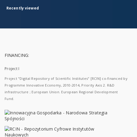
Recently viewed
FINANCING:
Project I
Project "Digital Repository of Scientific Institutes" [RCIN] co-financed by
Programme Innovative Economy, 2010-2014, Priority Axis 2. R&D
infrastructure ; European Union. European Regional Development
Fund.