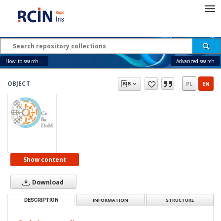
How to search...
Advanced search
OBJECT
PL
EN
Show content
Download
DESCRIPTION
INFORMATION
STRUCTURE