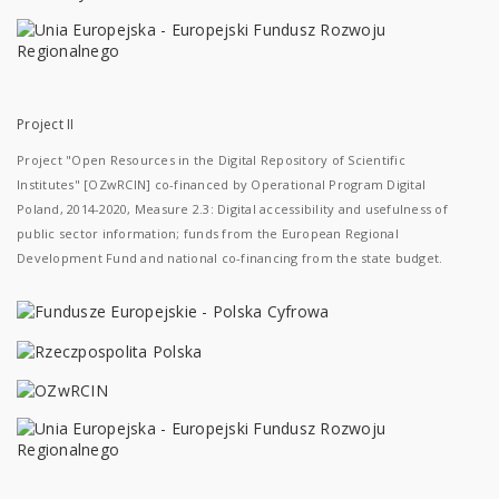
Project II
Project "Open Resources in the Digital Repository of Scientific
Institutes" [OZwRCIN] co-financed by Operational Program Digital
Poland, 2014-2020, Measure 2.3: Digital accessibility and usefulness of
public sector information; funds from the European Regional
Development Fund and national co-financing from the state budget.