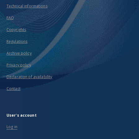
Technical informations
FAQ
Copyrights
Regulations
Archive policy
Privacy policy
Declaration of availability
Contact
User's account
Log in