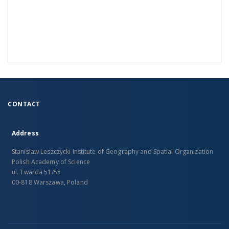
CONTACT
Address
Stanislaw Leszczycki Institute of Geography and Spatial Organization
Polish Academy of Science
ul. Twarda 51/55
00-818 Warszawa, Poland