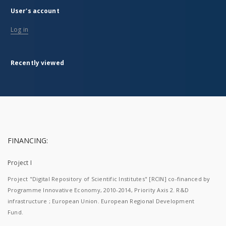
User's account
Log in
Recently viewed
FINANCING:
Project I
Project "Digital Repository of Scientific Institutes" [RCIN] co-financed by
Programme Innovative Economy, 2010-2014, Priority Axis 2. R&D
infrastructure ; European Union. European Regional Development
Fund.