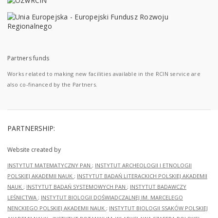
Partners funds
Works related to making new facilities available in the RCIN service are
also co-financed by the Partners.
PARTNERSHIP:
Website created by
INSTYTUT MATEMATYCZNY PAN
;
INSTYTUT ARCHEOLOGII I ETNOLOGII
POLSKIEJ AKADEMII NAUK
;
INSTYTUT BADAŃ LITERACKICH POLSKIEJ AKADEMII
NAUK
;
INSTYTUT BADAŃ SYSTEMOWYCH PAN
;
INSTYTUT BADAWCZY
LEŚNICTWA
;
INSTYTUT BIOLOGII DOŚWIADCZALNEJ IM. MARCELEGO
NENCKIEGO POLSKIEJ AKADEMII NAUK
;
INSTYTUT BIOLOGII SSAKÓW POLSKIEJ