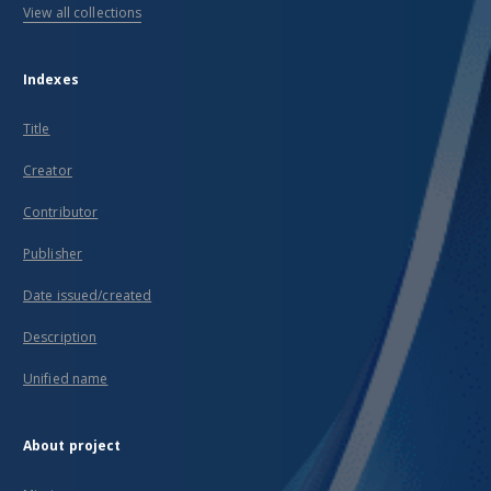
View all collections
Indexes
Title
Creator
Contributor
Publisher
Date issued/created
Description
Unified name
About project