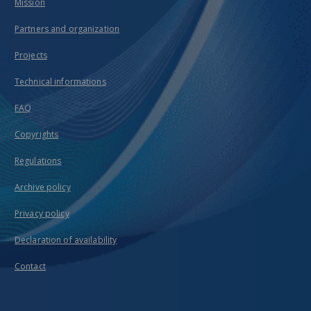
Mission
Partners and organization
Projects
Technical informations
FAQ
Copyrights
Regulations
Archive policy
Privacy policy
Declaration of availability
Contact