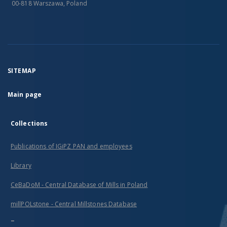
00-818 Warszawa, Poland
SITEMAP
Main page
Collections
Publications of IGiPZ PAN and employees
Library
CeBaDoM - Central Database of Mills in Poland
millPOLstone - Central Millstones Database
...