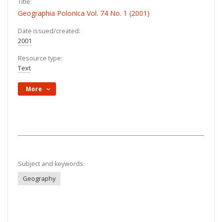
Title:
Geographia Polonica Vol. 74 No. 1 (2001)
Date issued/created:
2001
Resource type:
Text
More
Subject and keywords:
Geography