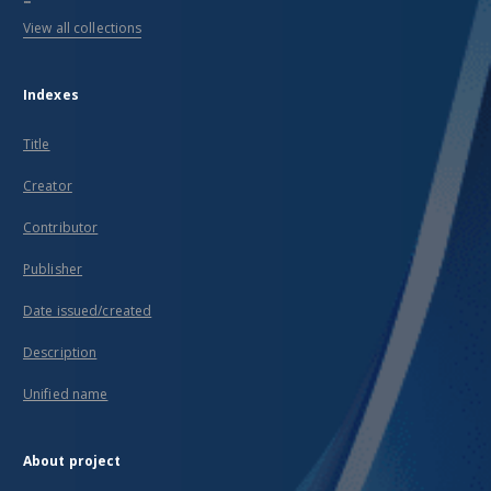
View all collections
Indexes
Title
Creator
Contributor
Publisher
Date issued/created
Description
Unified name
About project