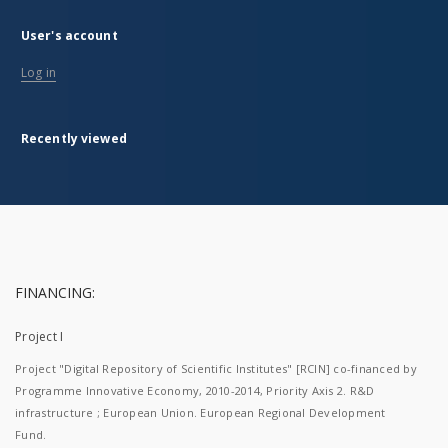
User's account
Log in
Recently viewed
FINANCING:
Project I
Project "Digital Repository of Scientific Institutes" [RCIN] co-financed by
Programme Innovative Economy, 2010-2014, Priority Axis 2. R&D
infrastructure ; European Union. European Regional Development
Fund.