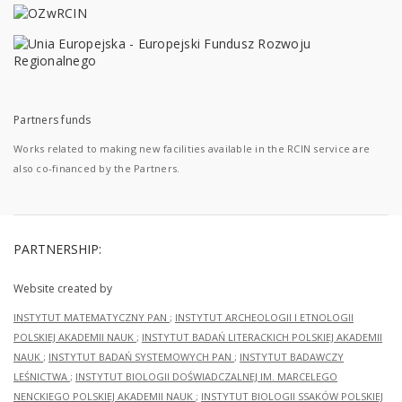
Partners funds
Works related to making new facilities available in the RCIN service are
also co-financed by the Partners.
PARTNERSHIP:
Website created by
INSTYTUT MATEMATYCZNY PAN
;
INSTYTUT ARCHEOLOGII I ETNOLOGII
POLSKIEJ AKADEMII NAUK
;
INSTYTUT BADAŃ LITERACKICH POLSKIEJ AKADEMII
NAUK
;
INSTYTUT BADAŃ SYSTEMOWYCH PAN
;
INSTYTUT BADAWCZY
LEŚNICTWA
;
INSTYTUT BIOLOGII DOŚWIADCZALNEJ IM. MARCELEGO
NENCKIEGO POLSKIEJ AKADEMII NAUK
;
INSTYTUT BIOLOGII SSAKÓW POLSKIEJ