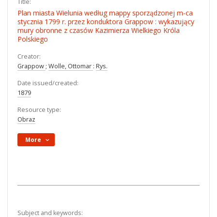
Title:
Plan miasta Wielunia według mappy sporządzonej m-ca
stycznia 1799 r. przez konduktora Grappow : wykazujący
mury obronne z czasów Kazimierza Wielkiego Króla
Polskiego
Creator:
Grappow
;
Wolle, Ottomar
:
Rys.
Date issued/created:
1879
Resource type:
Obraz
More
Subject and keywords: