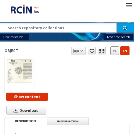
How to search...
Advanced search
OBJECT
PL
EN
Show content
Download
DESCRIPTION
INFORMATION