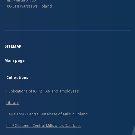
ul. Twarda 51/55
00-818 Warszawa, Poland
SITEMAP
Main page
Collections
Publications of IGiPZ PAN and employees
Library
CeBaDoM - Central Database of Mills in Poland
millPOLstone - Central Millstones Database
...