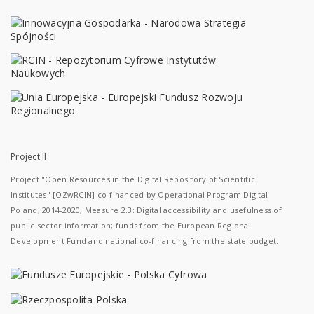
Project II
Project "Open Resources in the Digital Repository of Scientific
Institutes" [OZwRCIN] co-financed by Operational Program Digital
Poland, 2014-2020, Measure 2.3: Digital accessibility and usefulness of
public sector information; funds from the European Regional
Development Fund and national co-financing from the state budget.