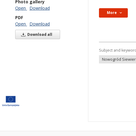
Photo gallery
Open
Download
More
PDF
Open
Download
Download all
Subject and keywor
Nowogród Siewiersk