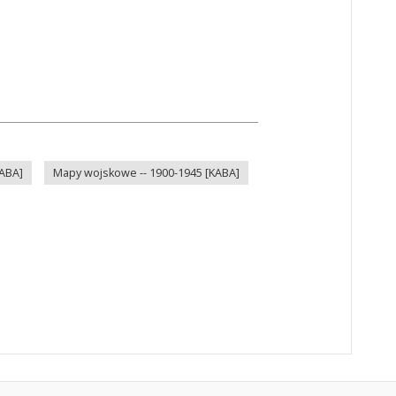
KABA]
Mapy wojskowe -- 1900-1945 [KABA]