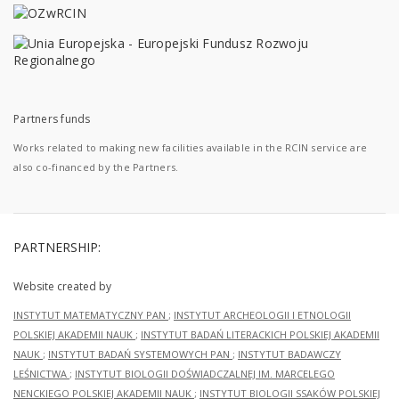
Partners funds
Works related to making new facilities available in the RCIN service are
also co-financed by the Partners.
PARTNERSHIP:
Website created by
INSTYTUT MATEMATYCZNY PAN
;
INSTYTUT ARCHEOLOGII I ETNOLOGII
POLSKIEJ AKADEMII NAUK
;
INSTYTUT BADAŃ LITERACKICH POLSKIEJ AKADEMII
NAUK
;
INSTYTUT BADAŃ SYSTEMOWYCH PAN
;
INSTYTUT BADAWCZY
LEŚNICTWA
;
INSTYTUT BIOLOGII DOŚWIADCZALNEJ IM. MARCELEGO
NENCKIEGO POLSKIEJ AKADEMII NAUK
;
INSTYTUT BIOLOGII SSAKÓW POLSKIEJ