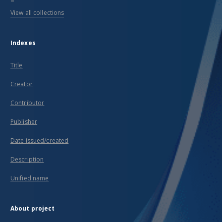
View all collections
Indexes
Title
Creator
Contributor
Publisher
Date issued/created
Description
Unified name
About project