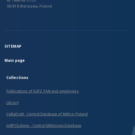
ul. Twarda 51/55
00-818 Warszawa, Poland
SITEMAP
Main page
Collections
Publications of IGiPZ PAN and employees
Library
CeBaDoM - Central Database of Mills in Poland
millPOLstone - Central Millstones Database
...