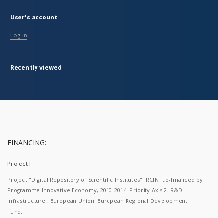
User's account
Log in
Recently viewed
FINANCING:
Project I
Project "Digital Repository of Scientific Institutes" [RCIN] co-financed by
Programme Innovative Economy, 2010-2014, Priority Axis 2. R&D
infrastructure ; European Union. European Regional Development
Fund.