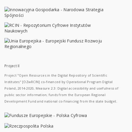
Project II
Project "Open Resources in the Digital Repository of Scientific
Institutes" [OZwRCIN] co-financed by Operational Program Digital
Poland, 2014-2020, Measure 2.3: Digital accessibility and usefulness of
public sector information; funds from the European Regional
Development Fund and national co-financing from the state budget.