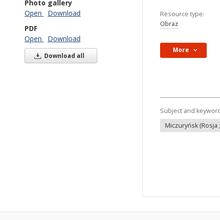
Photo gallery
Open
Download
Resource type:
Obraz
PDF
Open
Download
More
Download all
Subject and keywor
Miczuryńsk (Rosja ;