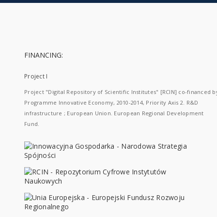
FINANCING:
Project I
Project "Digital Repository of Scientific Institutes" [RCIN] co-financed b
Programme Innovative Economy, 2010-2014, Priority Axis 2. R&D
infrastructure ; European Union. European Regional Development
Fund.