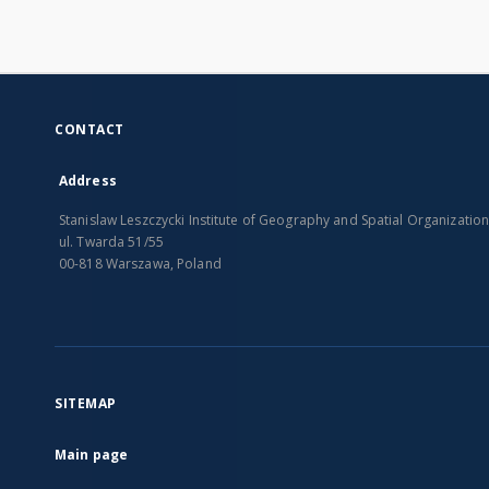
CONTACT
Address
Stanislaw Leszczycki Institute of Geography and Spatial Organizatio
ul. Twarda 51/55
00-818 Warszawa, Poland
SITEMAP
Main page