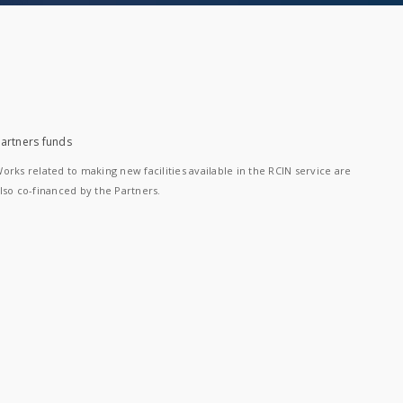
artners funds
orks related to making new facilities available in the RCIN service are
lso co-financed by the Partners.