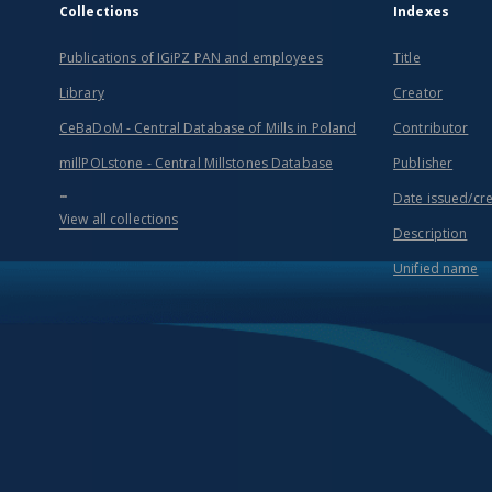
Collections
Indexes
Publications of IGiPZ PAN and employees
Title
Library
Creator
CeBaDoM - Central Database of Mills in Poland
Contributor
millPOLstone - Central Millstones Database
Publisher
...
Date issued/cr
View all collections
Description
Unified name