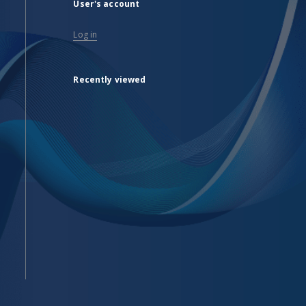
User's account
Log in
Recently viewed