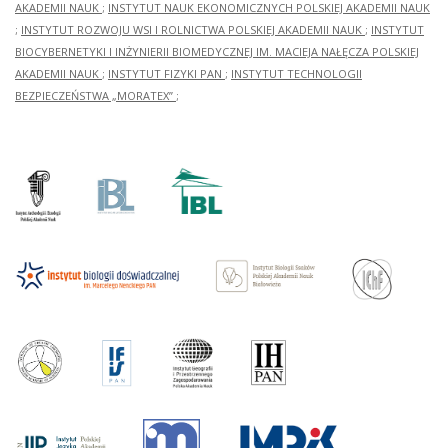
AKADEMII NAUK
;
INSTYTUT NAUK EKONOMICZNYCH POLSKIEJ AKADEMII NAUK
;
INSTYTUT ROZWOJU WSI I ROLNICTWA POLSKIEJ AKADEMII NAUK
;
INSTYTUT
BIOCYBERNETYKI I INŻYNIERII BIOMEDYCZNEJ IM. MACIEJA NAŁĘCZA POLSKIEJ
AKADEMII NAUK
;
INSTYTUT FIZYKI PAN
;
INSTYTUT TECHNOLOGII
BEZPIECZEŃSTWA „MORATEX”
;