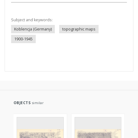
Subject and keywords:
Koblencja (Germany)
topographic maps
1900-1945
OBJECTS
similar