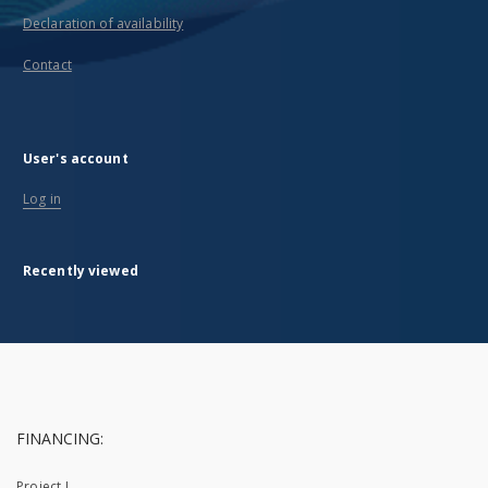
Declaration of availability
Contact
User's account
Log in
Recently viewed
FINANCING:
Project I