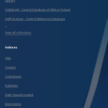
Library
CeBaDoM - Central Database of Mills in Poland
millPOLstone - Central Millstones Database
...
View all collections
Indexes
Title
Creator
Contributor
Publisher
Date issued/created
Description