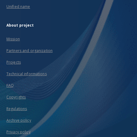
Unified name
About project
Mission
Partners and organization
Projects
Technical informations
FAQ
Copyrights
Regulations
Archive policy
Privacy policy