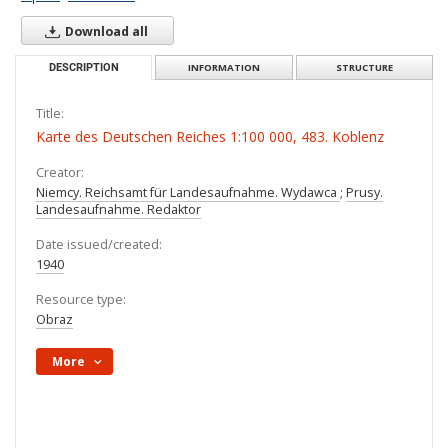
Download all
DESCRIPTION
INFORMATION
STRUCTURE
Title:
Karte des Deutschen Reiches 1:100 000, 483. Koblenz
Creator:
Niemcy. Reichsamt für Landesaufnahme. Wydawca
;
Prusy.
Landesaufnahme. Redaktor
Date issued/created:
1940
Resource type:
Obraz
More