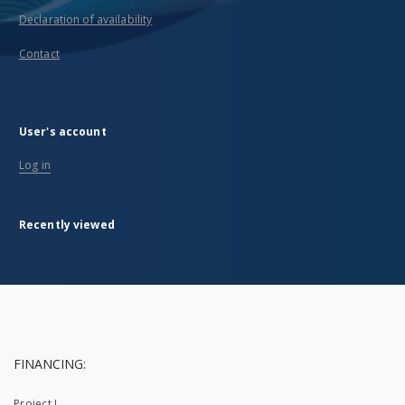
Declaration of availability
Contact
User's account
Log in
Recently viewed
FINANCING:
Project I