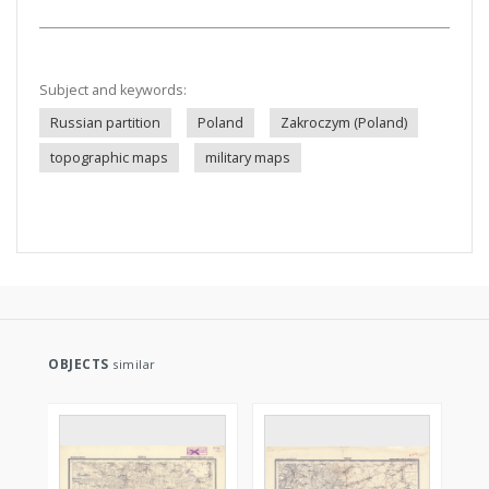
Subject and keywords:
Russian partition
Poland
Zakroczym (Poland)
topographic maps
military maps
OBJECTS
similar