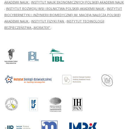
AKADEMII NAUK
;
INSTYTUT NAUK EKONOMICZNYCH POLSKIEJ AKADEMII NAUK
;
INSTYTUT ROZWOJU WSI I ROLNICTWA POLSKIEJ AKADEMII NAUK
;
INSTYTUT
BIOCYBERNETYKI I INŻYNIERII BIOMEDYCZNEJ IM. MACIEJA NAŁĘCZA POLSKIEJ
AKADEMII NAUK
;
INSTYTUT FIZYKI PAN
;
INSTYTUT TECHNOLOGII
BEZPIECZEŃSTWA „MORATEX”
;