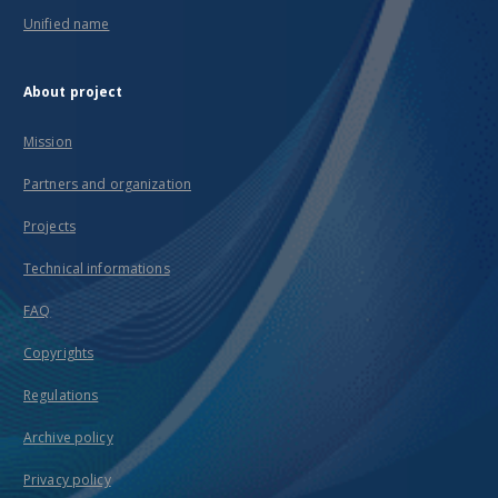
Unified name
About project
Mission
Partners and organization
Projects
Technical informations
FAQ
Copyrights
Regulations
Archive policy
Privacy policy