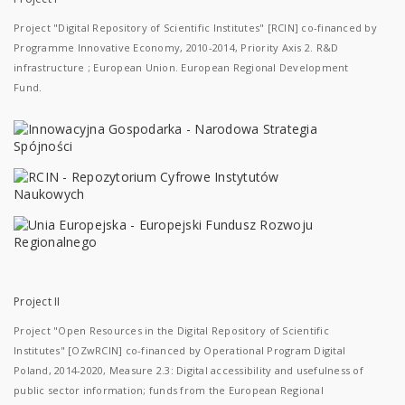
Project "Digital Repository of Scientific Institutes" [RCIN] co-financed by
Programme Innovative Economy, 2010-2014, Priority Axis 2. R&D
infrastructure ; European Union. European Regional Development
Fund.
Project II
Project "Open Resources in the Digital Repository of Scientific
Institutes" [OZwRCIN] co-financed by Operational Program Digital
Poland, 2014-2020, Measure 2.3: Digital accessibility and usefulness of
public sector information; funds from the European Regional