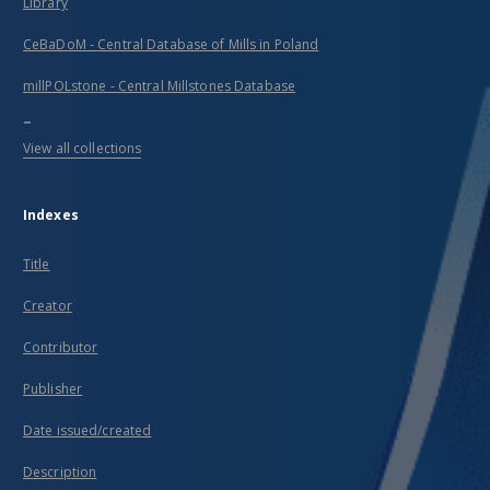
Library
CeBaDoM - Central Database of Mills in Poland
millPOLstone - Central Millstones Database
...
View all collections
Indexes
Title
Creator
Contributor
Publisher
Date issued/created
Description