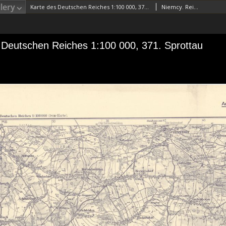
lery
Karte des Deutschen Reiches 1:100 000, 371. Sprottau
Niemcy. Reichsamt für Landesaufnahme. WydawcaPrusy. Landesaufnahme. Redaktor