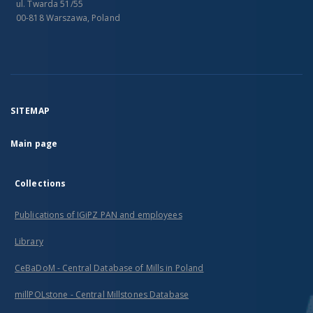
ul. Twarda 51/55
00-818 Warszawa, Poland
SITEMAP
Main page
Collections
Publications of IGiPZ PAN and employees
Library
CeBaDoM - Central Database of Mills in Poland
millPOLstone - Central Millstones Database