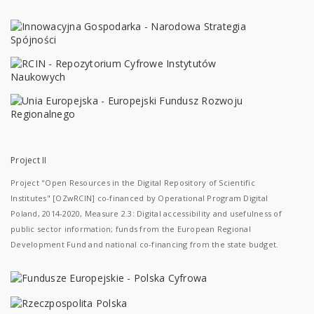
Project II
Project "Open Resources in the Digital Repository of Scientific
Institutes" [OZwRCIN] co-financed by Operational Program Digital
Poland, 2014-2020, Measure 2.3: Digital accessibility and usefulness of
public sector information; funds from the European Regional
Development Fund and national co-financing from the state budget.