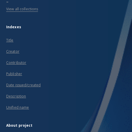
...
View all collections
Indexes
Title
Creator
Contributor
Publisher
Date issued/created
Description
Unified name
About project