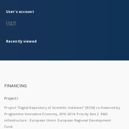
User's account
Log in
Recently viewed
FINANCING:
Project I
Project "Digital Repository of Scientific Institutes" [RCIN] co-financed by
Programme Innovative Economy, 2010-2014, Priority Axis 2. R&D
infrastructure ; European Union. European Regional Development
Fund.