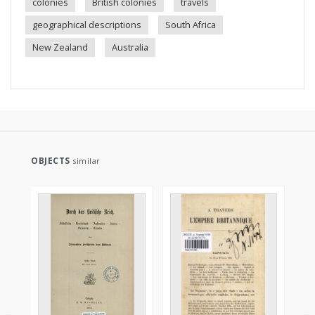
colonies
British colonies
travels
geographical descriptions
South Africa
New Zealand
Australia
OBJECTS
similar