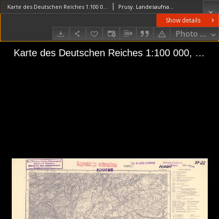
Karte des Deutschen Reiches 1:100 000, 249. Filehne
Prusy. Landesaufnahme. RedaktorNiemcy. Reichsamt für Landesaufnahme. Wydawca
Show details
Photo galle