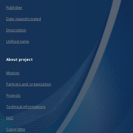
Publisher
Date issued/created
Description
Unified name
About project
Mission
Partners and organization
Projects
Technical informations
FAQ
Copyrights