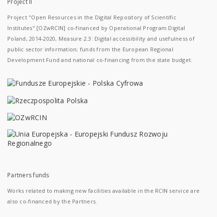
Project II
Project "Open Resources in the Digital Repository of Scientific
Institutes" [OZwRCIN] co-financed by Operational Program Digital
Poland, 2014-2020, Measure 2.3: Digital accessibility and usefulness of
public sector information; funds from the European Regional
Development Fund and national co-financing from the state budget.
Partners funds
Works related to making new facilities available in the RCIN service are
also co-financed by the Partners.