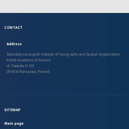
CONTACT
Address
Stanislaw Leszczycki Institute of Geography and Spatial Organization
Polish Academy of Science
ul. Twarda 51/55
00-818 Warszawa, Poland
SITEMAP
Main page