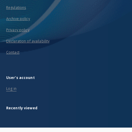
Regulations
Archive policy
Privacy policy
Declaration of availability
Contact
User's account
Log in
Recently viewed