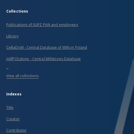
Collections
Publications of IGiPZ PAN and employees
Library
CeBaDoM - Central Database of Mills in Poland
millPOLstone - Central Millstones Database
...
View all collections
Indexes
Title
Creator
Contributor