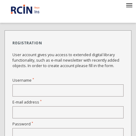
REGISTRATION
User account gives you access to extended digital library
functionality, such as e-mail newsletter with recently added
objects. In order to create account please fill in the form.
*
Username
*
E-mail address
*
Password