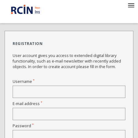
REGISTRATION
User account gives you access to extended digital library
functionality, such as e-mail newsletter with recently added
objects. In order to create account please fill in the form.
*
Username
*
E-mail address
*
Password